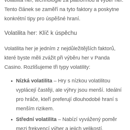
volatilita her, technologie za platformou a výběr her.
Tento článek se zaměří na tyto faktory a poskytne
konkrétní tipy pro úspěšné hraní.
Volatilita her: Klíč k úspěchu
Volatilita her je jedním z nejdůležitějších faktorů,
které byste měli zvážit při výběru her v Panda
Casino. Rozlišujeme tři typy volatility:
Nízká volatilita
– Hry s nízkou volatilitou
vyplácejí častěji, ale výhry jsou menší. Ideální
pro hráče, kteří preferují dlouhodobé hraní s
menším rizikem.
Střední volatilita
– Nabízí vyvážený poměr
mezi frekvencí výher a jejich velikostí.