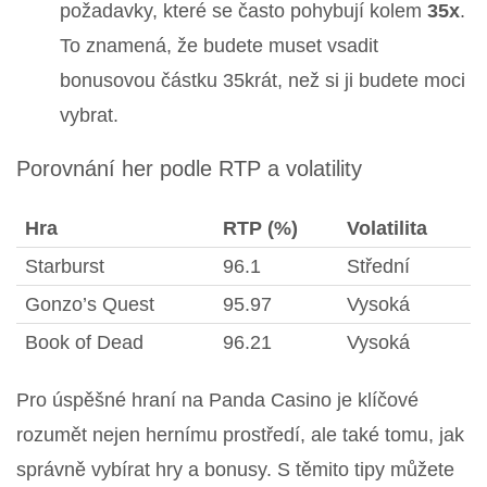
požadavky, které se často pohybují kolem
35x
.
To znamená, že budete muset vsadit
bonusovou částku 35krát, než si ji budete moci
vybrat.
Porovnání her podle RTP a volatility
Hra
RTP (%)
Volatilita
Starburst
96.1
Střední
Gonzo’s Quest
95.97
Vysoká
Book of Dead
96.21
Vysoká
Pro úspěšné hraní na Panda Casino je klíčové
rozumět nejen hernímu prostředí, ale také tomu, jak
správně vybírat hry a bonusy. S těmito tipy můžete