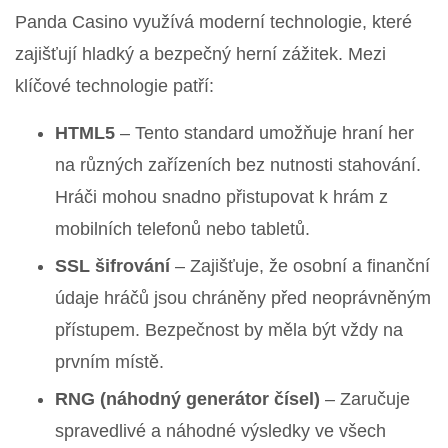
Panda Casino využívá moderní technologie, které
zajišťují hladký a bezpečný herní zážitek. Mezi
klíčové technologie patří:
HTML5
– Tento standard umožňuje hraní her
na různých zařízeních bez nutnosti stahování.
Hráči mohou snadno přistupovat k hrám z
mobilních telefonů nebo tabletů.
SSL šifrování
– Zajišťuje, že osobní a finanční
údaje hráčů jsou chráněny před neoprávněným
přístupem. Bezpečnost by měla být vždy na
prvním místě.
RNG (náhodný generátor čísel)
– Zaručuje
spravedlivé a náhodné výsledky ve všech