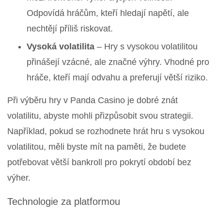
Odpovídá hráčům, kteří hledají napětí, ale
nechtějí příliš riskovat.
Vysoká volatilita
– Hry s vysokou volatilitou
přinášejí vzácné, ale značné výhry. Vhodné pro
hráče, kteří mají odvahu a preferují větší riziko.
Při výběru hry v Panda Casino je dobré znát
volatilitu, abyste mohli přizpůsobit svou strategii.
Například, pokud se rozhodnete hrát hru s vysokou
volatilitou, měli byste mít na paměti, že budete
potřebovat větší bankroll pro pokrytí období bez
výher.
Technologie za platformou