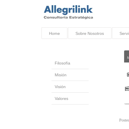
Home
Sobre Nosotros
Servi
Filosofía
Misión
Visión
Valores
Poste