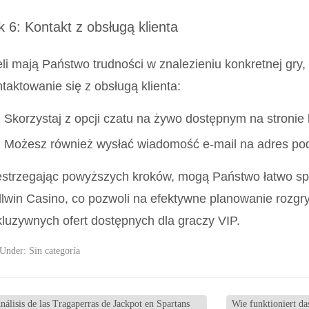
k 6: Kontakt z obsługą klienta
li mają Państwo trudności w znalezieniu konkretnej gr
taktowanie się z obsługą klienta:
Skorzystaj z opcji czatu na żywo dostępnym na stronie
Możesz również wysłać wiadomość e-mail na adres pod
estrzegając powyższych kroków, mogą Państwo łatwo sp
lwin Casino, co pozwoli na efektywne planowanie rozgryw
luzywnych ofert dostępnych dla graczy VIP.
 Under:
Sin categoría
álisis de las Tragaperras de Jackpot en Spartans
Wie funktioniert d