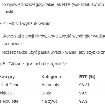
co wyświetli szczegóły, takie jak RTP (wskaźnik zwrotu
stawki.
 4: Filtry i wyszukiwanie
Skorzystaj z opcji filtrów, aby zawęzić wybór gier wedł
lub nowości.
Możesz także użyć paska wyszukiwania, aby szybko zn
k 5: Główne gry i ich dostępność
zwa gry
Kategoria
RTP (%)
ok of Dead
Automaty
96.21
ckjack
Stoły
99.5
e Roulette
Na żywo
97.3