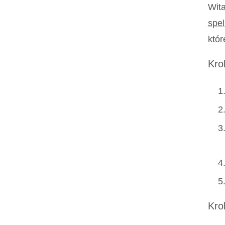
Wit
spel
któr
Kro
Kro