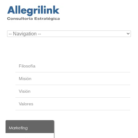
Filosofía
Misión
Visión
Valores