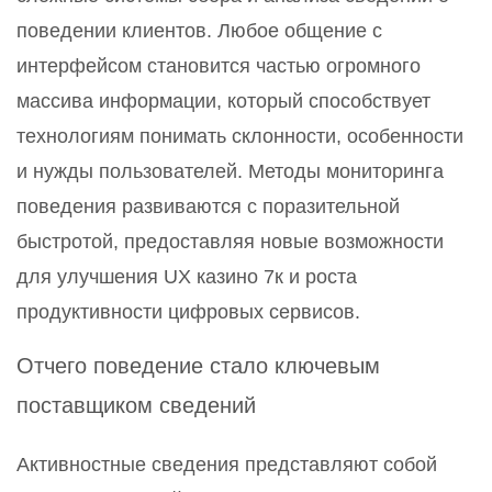
поведении клиентов. Любое общение с
интерфейсом становится частью огромного
массива информации, который способствует
технологиям понимать склонности, особенности
и нужды пользователей. Методы мониторинга
поведения развиваются с поразительной
быстротой, предоставляя новые возможности
для улучшения UX казино 7к и роста
продуктивности цифровых сервисов.
Отчего поведение стало ключевым
поставщиком сведений
Активностные сведения представляют собой