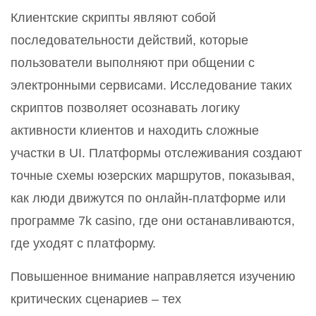
Клиентские скрипты являют собой
последовательности действий, которые
пользователи выполняют при общении с
электронными сервисами. Исследование таких
скриптов позволяет осознавать логику
активности клиентов и находить сложные
участки в UI. Платформы отслеживания создают
точные схемы юзерских маршрутов, показывая,
как люди движутся по онлайн-платформе или
программе 7k casino, где они останавливаются,
где уходят с платформу.
Повышенное внимание направляется изучению
критических сценариев – тех