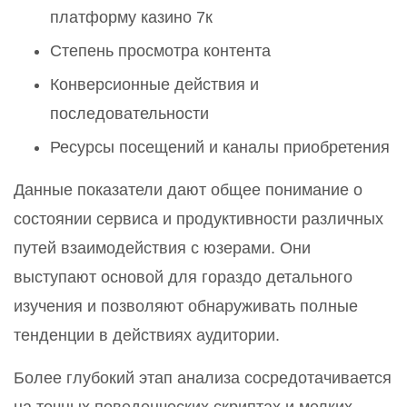
платформу казино 7к
Степень просмотра контента
Конверсионные действия и
последовательности
Ресурсы посещений и каналы приобретения
Данные показатели дают общее понимание о
состоянии сервиса и продуктивности различных
путей взаимодействия с юзерами. Они
выступают основой для гораздо детального
изучения и позволяют обнаруживать полные
тенденции в действиях аудитории.
Более глубокий этап анализа сосредотачивается