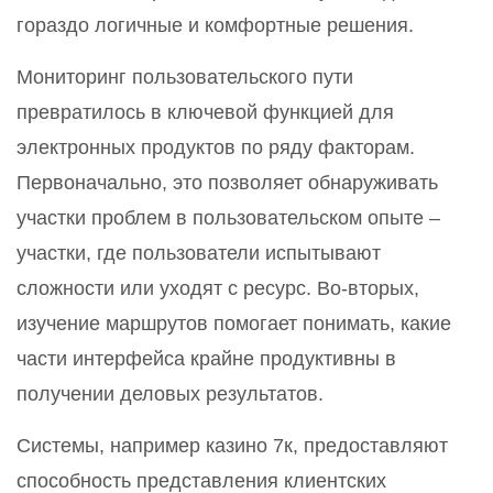
гораздо логичные и комфортные решения.
Мониторинг пользовательского пути
превратилось в ключевой функцией для
электронных продуктов по ряду факторам.
Первоначально, это позволяет обнаруживать
участки проблем в пользовательском опыте –
участки, где пользователи испытывают
сложности или уходят с ресурс. Во-вторых,
изучение маршрутов помогает понимать, какие
части интерфейса крайне продуктивны в
получении деловых результатов.
Системы, например казино 7к, предоставляют
способность представления клиентских