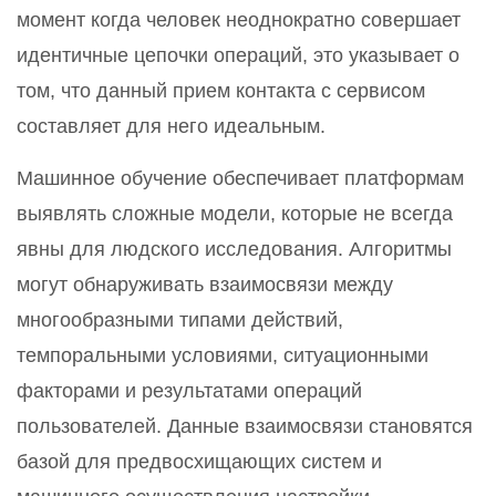
момент когда человек неоднократно совершает
идентичные цепочки операций, это указывает о
том, что данный прием контакта с сервисом
составляет для него идеальным.
Машинное обучение обеспечивает платформам
выявлять сложные модели, которые не всегда
явны для людского исследования. Алгоритмы
могут обнаруживать взаимосвязи между
многообразными типами действий,
темпоральными условиями, ситуационными
факторами и результатами операций
пользователей. Данные взаимосвязи становятся
базой для предвосхищающих систем и