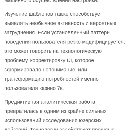
машинного осуществления настройки.
Изучение шаблонов также способствует
выявлять необычное активность и вероятные
затруднения. Если установленный паттерн
поведения пользователя резко модифицируется,
это может говорить на технологическую
проблему, корректировку UI, которое
сформировало непонимание, или
трансформацию потребностей именно
пользователя казино 7к.
Предиктивная аналитическая работа
превратилась в одним из крайне сильных
использований исследования юзерских
действий. Технологии задействуют прошлые