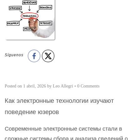
Síguenos
Posted on
1 abril, 2026
by
Leo Allegri
•
0 Comments
Как электронные технологии изучают
поведение юзеров
Современные электронные системы стали в
сложные системы сбора и анализа сведений о