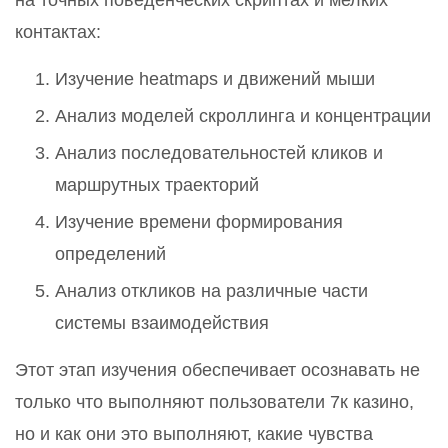
на точных поведенческих скриптах и мелких
контактах:
Изучение heatmaps и движений мыши
Анализ моделей скроллинга и концентрации
Анализ последовательностей кликов и
маршрутных траекторий
Изучение времени формирования
определений
Анализ откликов на различные части
системы взаимодействия
Этот этап изучения обеспечивает осознавать не
только что выполняют пользователи 7к казино,
но и как они это выполняют, какие чувства