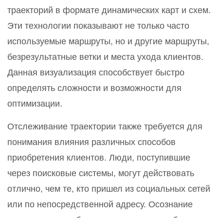
траекторий в формате динамических карт и схем.
Эти технологии показывают не только часто
используемые маршруты, но и другие маршруты,
безрезультатные ветки и места ухода клиентов.
Данная визуализация способствует быстро
определять сложности и возможности для
оптимизации.
Отслеживание траектории также требуется для
понимания влияния различных способов
приобретения клиентов. Люди, поступившие
через поисковые системы, могут действовать
отлично, чем те, кто пришел из социальных сетей
или по непосредственной адресу. Осознание