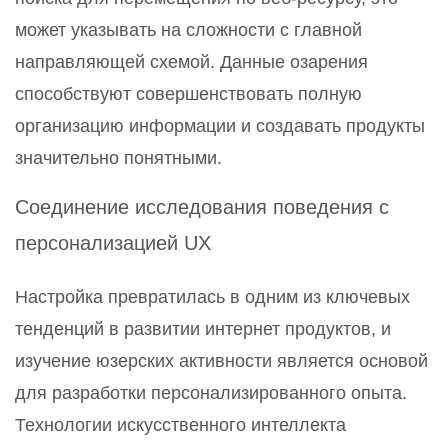
может указывать на сложности с главной
направляющей схемой. Данные озарения
способствуют совершенствовать полную
организацию информации и создавать продукты
значительно понятными.
Соединение исследования поведения с
персонализацией UX
Настройка превратилась в одним из ключевых
тенденций в развитии интернет продуктов, и
изучение юзерских активности является основой
для разработки персонализированного опыта.
Технологии искусственного интеллекта