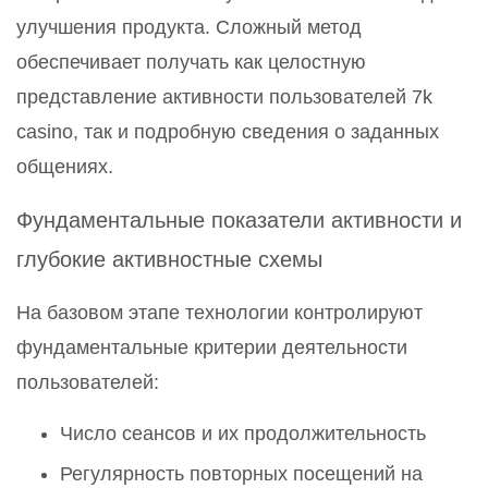
улучшения продукта. Сложный метод
обеспечивает получать как целостную
представление активности пользователей 7k
casino, так и подробную сведения о заданных
общениях.
Фундаментальные показатели активности и
глубокие активностные схемы
На базовом этапе технологии контролируют
фундаментальные критерии деятельности
пользователей:
Число сеансов и их продолжительность
Регулярность повторных посещений на