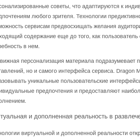
сонализированные советы, что адаптируются к инд
дпочтениям любого зрителя. Технологии предиктивн
можность сервисам предвосхищать желания аудитор
ходящий содержание еще до того, как пользователь 
ребность в нем.
вижная персонализация материала подразумевает п
тавлений, но и самого интерфейса сервиса. Dragon 
азовывать уникальные пользовательские интерфейс
ивидуальные предпочтения и предоставляют наибол
олнением.
туальная и дополненная реальность в развлеч
нологии виртуальной и дополненной реальности от