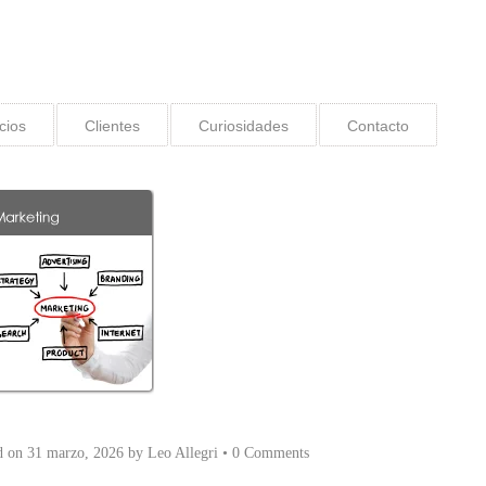
cios
Clientes
Curiosidades
Contacto
d on
31 marzo, 2026
by
Leo Allegri
•
0 Comments