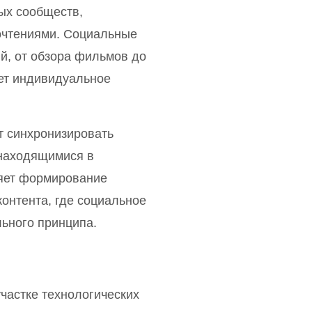
ых сообществ,
очтениями. Социальные
й, от обзора фильмов до
ует индивидуальное
т синхронизировать
находящимися в
ляет формирование
онтента, где социальное
ьного принципа.
частке технологических