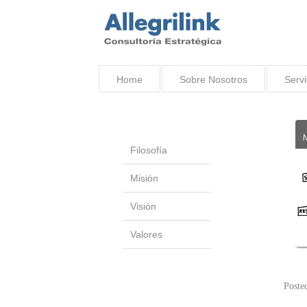
Home
Sobre Nosotros
Servi
Filosofía
Misión
Visión
Valores
Poste