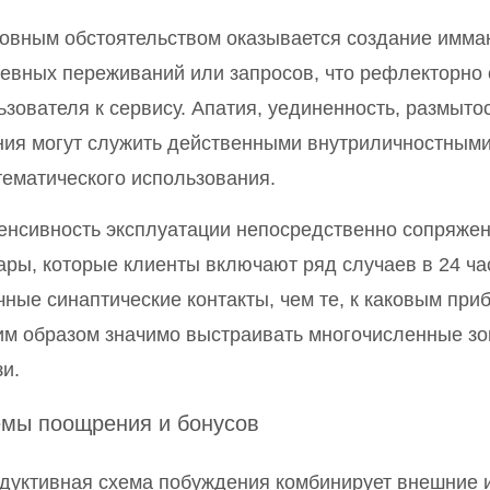
овным обстоятельством оказывается создание имма
евных переживаний или запросов, что рефлекторно
ьзователя к сервису. Апатия, уединенность, размытос
ния могут служить действенными внутриличностными
тематического использования.
енсивность эксплуатации непосредственно сопряжен
ары, которые клиенты включают ряд случаев в 24 ч
чные синаптические контакты, чем те, к каковым пр
им образом значимо выстраивать многочисленные зо
зи.
мы поощрения и бонусов
дуктивная схема побуждения комбинирует внешние 