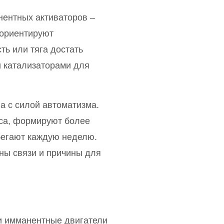
нентных активаторов –
 ориентируют
ть или тяга достать
 катализаторами для
а с силой автоматизма.
аса, формируют более
ибегают каждую неделю.
ны связи и причины для
и имманентные двигатели