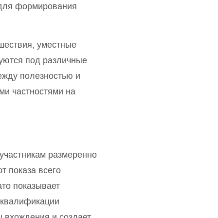
 для формирования
шествия, уместные
руются под различные
ежду полезностью и
ми частностями на
участникам размеренно
т показа всего
ато показывает
 квалификации
 вхождения и создает