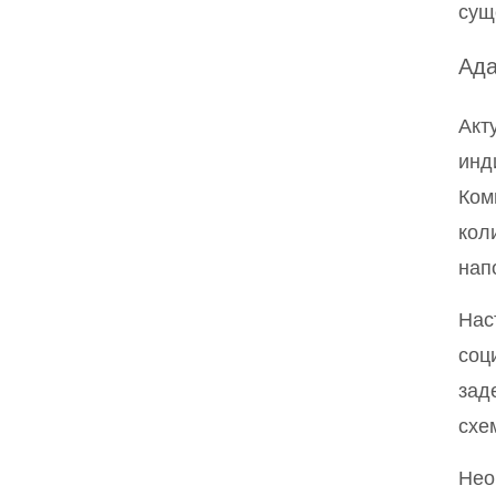
сущ
Ада
Акт
инд
Ком
кол
нап
Нас
соц
зад
схе
Нео