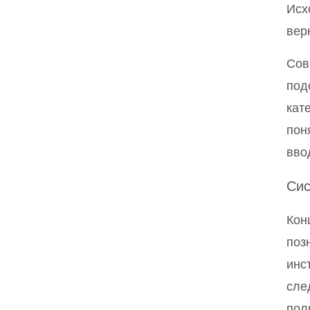
Исх
вер
Сов
под
кат
пон
вво
Сис
Кон
поз
инс
сле
пол