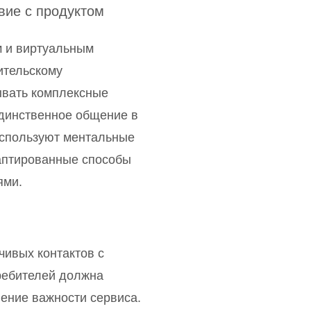
вие с продуктом
 и виртуальным
ительскому
ывать комплексные
единственное общение в
используют ментальные
аптированные способы
ями.
чивых контактов с
ребителей должна
ение важности сервиса.