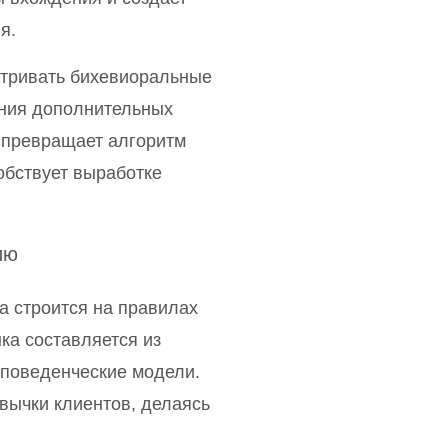
я.
атривать бихевиоральные
ния дополнительных
 превращает алгоритм
обствует выработке
ию
а строится на правилах
ка составляется из
 поведенческие модели.
вычки клиентов, делаясь