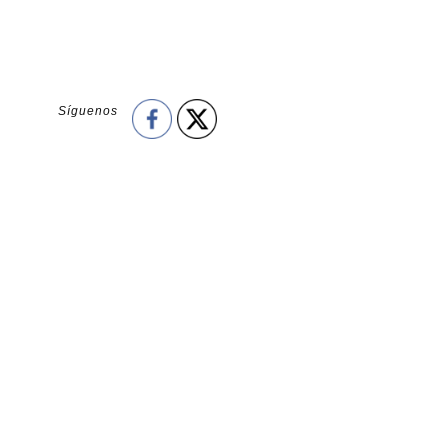
Síguenos