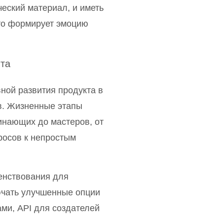
еский материал, и иметь
то формирует эмоцию
та
ной развития продукта в
в. Жизненные этапы
инающих до мастеров, от
росов к непростым
енствования для
ючать улучшенные опции
ами, API для создателей