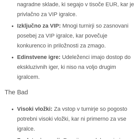
nagradne sklade, ki segajo v tisoče EUR, kar je
privlačno za VIP igralce.
Izključno za VIP:
Mnogi turnirji so zasnovani
posebej za VIP igralce, kar povečuje
konkurenco in priložnosti za zmago.
Edinstvene igre:
Udeleženci imajo dostop do
ekskluzivnih iger, ki niso na voljo drugim
igralcem.
The Bad
Visoki vložki:
Za vstop v turnirje so pogosto
potrebni visoki vložki, kar ni primerno za vse
igralce.