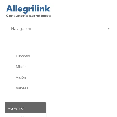
Filosofía
Misión
Visión
Valores