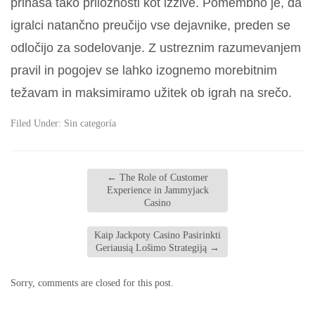
prinaša tako priložnosti kot izzive. Pomembno je, da
igralci natančno preučijo vse dejavnike, preden se
odločijo za sodelovanje. Z ustreznim razumevanjem
pravil in pogojev se lahko izognemo morebitnim
težavam in maksimiramo užitek ob igrah na srečo.
Filed Under:
Sin categoría
←
The Role of Customer
Experience in Jammyjack
Casino
Kaip Jackpoty Casino Pasirinkti
Geriausią Lošimo Strategiją
→
Sorry, comments are closed for this post.