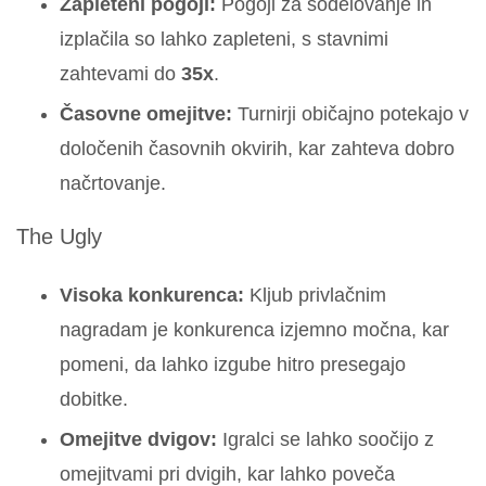
Zapleteni pogoji:
Pogoji za sodelovanje in
izplačila so lahko zapleteni, s stavnimi
zahtevami do
35x
.
Časovne omejitve:
Turnirji običajno potekajo v
določenih časovnih okvirih, kar zahteva dobro
načrtovanje.
The Ugly
Visoka konkurenca:
Kljub privlačnim
nagradam je konkurenca izjemno močna, kar
pomeni, da lahko izgube hitro presegajo
dobitke.
Omejitve dvigov:
Igralci se lahko soočijo z
omejitvami pri dvigih, kar lahko poveča