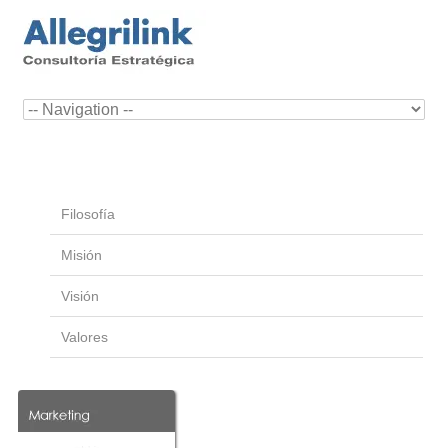
Filosofía
Misión
Visión
Valores