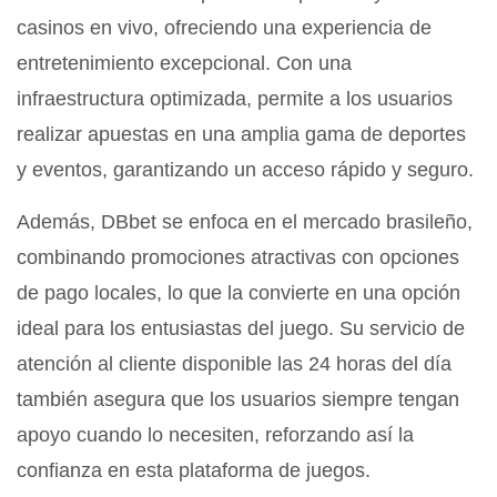
casinos en vivo, ofreciendo una experiencia de
entretenimiento excepcional. Con una
infraestructura optimizada, permite a los usuarios
realizar apuestas en una amplia gama de deportes
y eventos, garantizando un acceso rápido y seguro.
Además, DBbet se enfoca en el mercado brasileño,
combinando promociones atractivas con opciones
de pago locales, lo que la convierte en una opción
ideal para los entusiastas del juego. Su servicio de
atención al cliente disponible las 24 horas del día
también asegura que los usuarios siempre tengan
apoyo cuando lo necesiten, reforzando así la
confianza en esta plataforma de juegos.