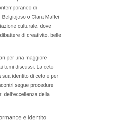
contemporaneo di
i Belgiojoso o Clara Maffei
diazione culturale, dove
dibattere di creativito, belle
iari per una maggiore
i temi discussi. La ceto
sua identito di ceto e per
 incontri segue procedure
i dell’eccellenza della
formance e identito