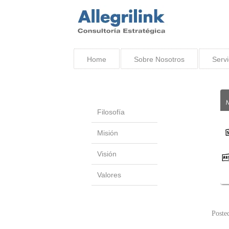
Home
Sobre Nosotros
Servi
Filosofía
Misión
Visión
Valores
Poste