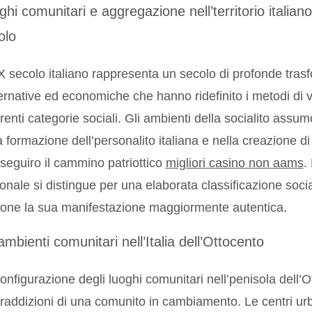
hi comunitari e aggregazione nell’territorio italian
olo
X secolo italiano rappresenta un secolo di profonde trasfo
rnative ed economiche che hanno ridefinito i metodi di viv
erenti categorie sociali. Gli ambienti della socialito ass
a formazione dell’personalito italiana e nella creazione d
seguiro il cammino patriottico
migliori casino non aams
.
onale si distingue per una elaborata classificazione socia
ione la sua manifestazione maggiormente autentica.
ambienti comunitari nell’Italia dell’Ottocento
onfigurazione degli luoghi comunitari nell’penisola dell’Ot
raddizioni di una comunito in cambiamento. Le centri urb