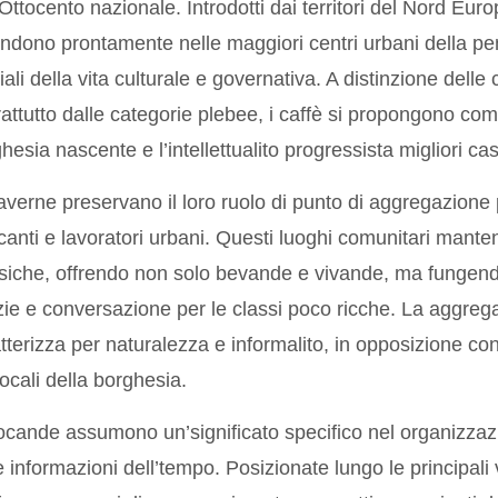
’Ottocento nazionale. Introdotti dai territori del Nord Eur
ondono prontamente nelle maggiori centri urbani della pe
iali della vita culturale e governativa. A distinzione delle 
attutto dalle categorie plebee, i caffè si propongono come
hesia nascente e l’intellettualito progressista migliori c
averne preservano il loro ruolo di punto di aggregazione 
anti e lavoratori urbani. Questi luoghi comunitari mante
siche, offrendo non solo bevande e vivande, ma fungend
zie e conversazione per le classi poco ricche. La aggrega
tterizza per naturalezza e informalito, in opposizione con 
locali della borghesia.
ocande assumono un’significato specifico nel organizzaz
e informazioni dell’tempo. Posizionate lungo le principali 