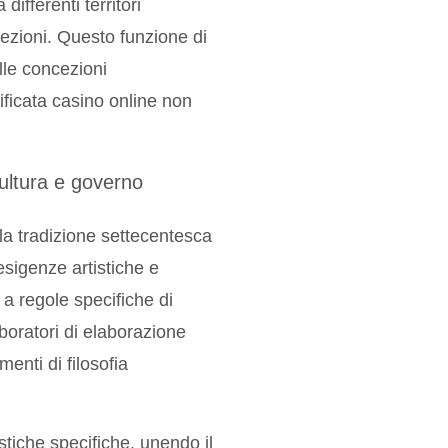
ifferenti territori
ezioni. Questo funzione di
lle concezioni
ificata casino online non
 cultura e governo
la tradizione settecentesca
esigenze artistiche e
e a regole specifiche di
aboratori di elaborazione
enti di filosofia
tiche specifiche, unendo il