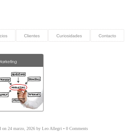
cios
Clientes
Curiosidades
Contacto
d on
24 marzo, 2026
by
Leo Allegri
•
0 Comments