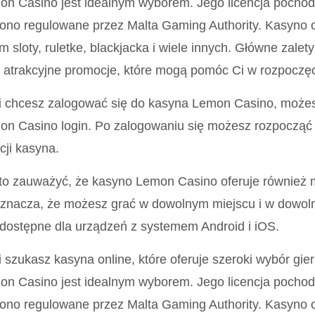
n Casino jest idealnym wyborem. Jego licencja pochodz
 ono regulowane przez Malta Gaming Authority. Kasyno of
m sloty, ruletke, blackjacka i wiele innych. Główne zal
 atrakcyjne promocje, które mogą pomóc Ci w rozpoczęc
i chcesz zalogować się do kasyna Lemon Casino, możesz 
n Casino login. Po zalogowaniu się możesz rozpocząć g
cji kasyna.
to zauważyć, że kasyno Lemon Casino oferuje również
oznacza, że możesz grać w dowolnym miejscu i w dowo
 dostępne dla urządzeń z systemem Android i iOS.
i szukasz kasyna online, które oferuje szeroki wybór gier
n Casino jest idealnym wyborem. Jego licencja pochodz
 ono regulowane przez Malta Gaming Authority. Kasyno of