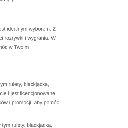
jest idealnym wyborem. Z
i rozrywki i wygrania. W
omóc w Twoim
ym rulety, blackjacka,
ie i jest licencjonowane
sów i promocji, aby pomóc
 tym rulety, blackjacka,