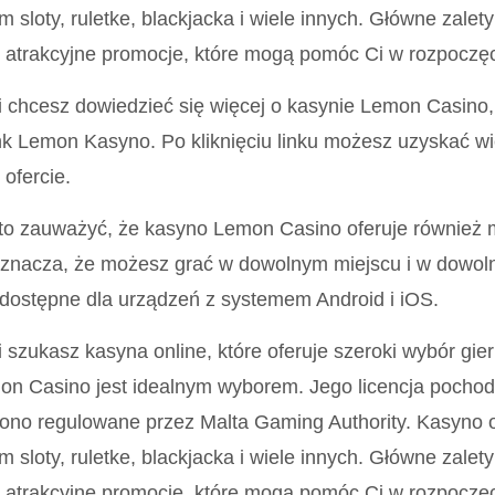
m sloty, ruletke, blackjacka i wiele innych. Główne zal
 atrakcyjne promocje, które mogą pomóc Ci w rozpoczęc
i chcesz dowiedzieć się więcej o kasynie Lemon Casino, 
nk Lemon Kasyno. Po kliknięciu linku możesz uzyskać wię
 ofercie.
to zauważyć, że kasyno Lemon Casino oferuje również
oznacza, że możesz grać w dowolnym miejscu i w dowo
 dostępne dla urządzeń z systemem Android i iOS.
i szukasz kasyna online, które oferuje szeroki wybór gier
n Casino jest idealnym wyborem. Jego licencja pochodz
 ono regulowane przez Malta Gaming Authority. Kasyno of
m sloty, ruletke, blackjacka i wiele innych. Główne zal
 atrakcyjne promocje, które mogą pomóc Ci w rozpoczęc