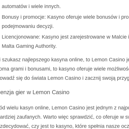
automatów i wiele innych.
Bonusy i promocje: Kasyno oferuje wiele bonusów i p
podejmowaniu decyzji.
Licencjonowane: Kasyno jest zarejestrowane w Malcie i
Malta Gaming Authority.
i szukasz najlepszego kasyna online, to Lemon Casino 
oma grami i bonusami, to kasyno oferuje wiele możliwośc
wadź się do świata Lemon Casino i zacznij swoją przy
enzja gier w Lemon Casino
d wielu kasyn online, Lemon Casino jest jednym z najpo
ardziej zaufanych. Warto więc sprawdzić, co oferuje w 
zdecydować, czy jest to kasyno, które spełnia nasze oc