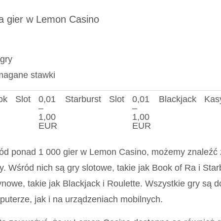
ta gier w Lemon Casino
gry
agane stawki
ok
Slot
0,01
Starburst
Slot
0,01
Blackjack
Kas
–
–
1,00
1,00
EUR
EUR
d ponad 1 000 gier w Lemon Casino, możemy znaleźć za
ły. Wśród nich są gry slotowe, takie jak Book of Ra i Star
nowe, takie jak Blackjack i Roulette. Wszystkie gry są
uterze, jak i na urządzeniach mobilnych.