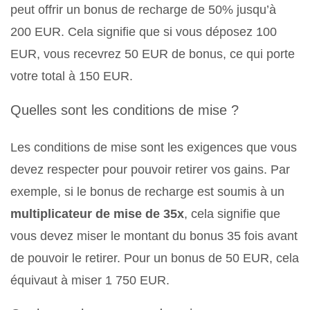
peut offrir un bonus de recharge de 50% jusqu’à
200 EUR. Cela signifie que si vous déposez 100
EUR, vous recevrez 50 EUR de bonus, ce qui porte
votre total à 150 EUR.
Quelles sont les conditions de mise ?
Les conditions de mise sont les exigences que vous
devez respecter pour pouvoir retirer vos gains. Par
exemple, si le bonus de recharge est soumis à un
multiplicateur de mise de 35x
, cela signifie que
vous devez miser le montant du bonus 35 fois avant
de pouvoir le retirer. Pour un bonus de 50 EUR, cela
équivaut à miser 1 750 EUR.