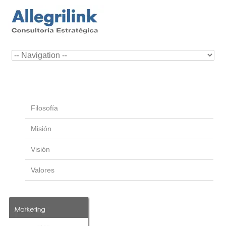
Filosofía
Misión
Visión
Valores