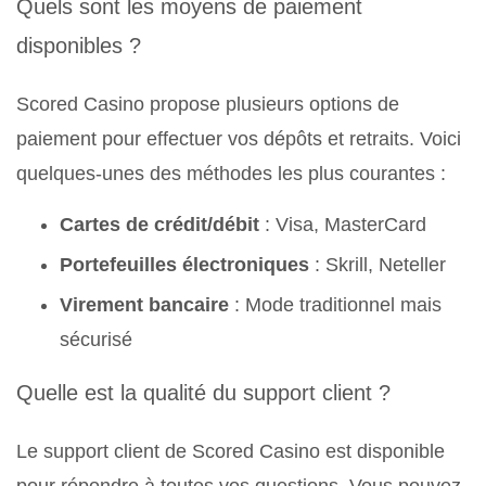
Quels sont les moyens de paiement
disponibles ?
Scored Casino propose plusieurs options de
paiement pour effectuer vos dépôts et retraits. Voici
quelques-unes des méthodes les plus courantes :
Cartes de crédit/débit
: Visa, MasterCard
Portefeuilles électroniques
: Skrill, Neteller
Virement bancaire
: Mode traditionnel mais
sécurisé
Quelle est la qualité du support client ?
Le support client de Scored Casino est disponible