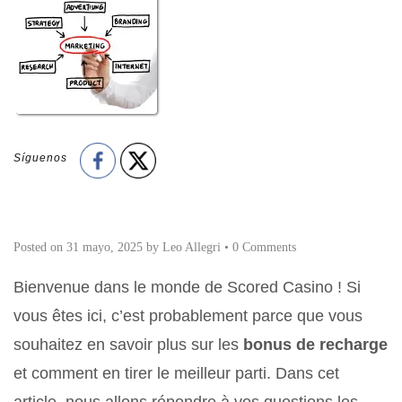
Síguenos
Posted on
31 mayo, 2025
by
Leo Allegri
•
0 Comments
Bienvenue dans le monde de Scored Casino ! Si
vous êtes ici, c’est probablement parce que vous
souhaitez en savoir plus sur les
bonus de recharge
et comment en tirer le meilleur parti. Dans cet