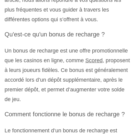
article, nous allons répondre à vos questions les
plus fréquentes et vous guider à travers les
différentes options qui s’offrent à vous.
Qu’est-ce qu’un bonus de recharge ?
Un bonus de recharge est une offre promotionnelle
que les casinos en ligne, comme
Scored
, proposent
à leurs joueurs fidèles. Ce bonus est généralement
accordé lors d’un dépôt supplémentaire, après le
premier dépôt, et permet d’augmenter votre solde
de jeu.
Comment fonctionne le bonus de recharge ?
Le fonctionnement d’un bonus de recharge est