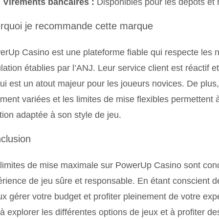
Virements bancaires :
Disponibles pour les dépôts et r
rquoi je recommande cette marque
rUp Casino est une plateforme fiable qui respecte les 
lation établies par l’ANJ. Leur service client est réactif e
ui est un atout majeur pour les joueurs novices. De plus
ment variées et les limites de mise flexibles permettent
tion adaptée à son style de jeu.
clusion
limites de mise maximale sur PowerUp Casino sont conç
rience de jeu sûre et responsable. En étant conscient d
x gérer votre budget et profiter pleinement de votre exp
à explorer les différentes options de jeux et à profiter de