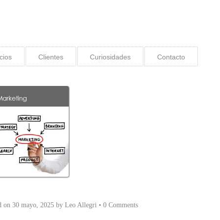
cios
Clientes
Curiosidades
Contacto
d on
30 mayo, 2025
by
Leo Allegri
•
0 Comments