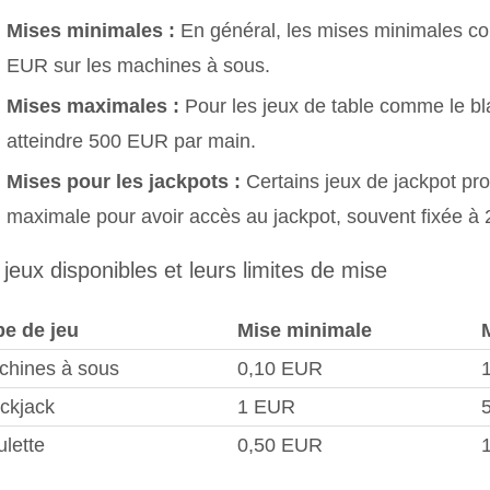
Mises minimales :
En général, les mises minimales co
EUR sur les machines à sous.
Mises maximales :
Pour les jeux de table comme le bla
atteindre 500 EUR par main.
Mises pour les jackpots :
Certains jeux de jackpot pro
maximale pour avoir accès au jackpot, souvent fixée à
jeux disponibles et leurs limites de mise
pe de jeu
Mise minimale
chines à sous
0,10 EUR
ckjack
1 EUR
lette
0,50 EUR