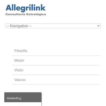
Filosofía
Misión
Visión
Valores