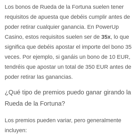
Los bonos de Rueda de la Fortuna suelen tener
requisitos de apuesta que debéis cumplir antes de
poder retirar cualquier ganancia. En PowerUp
Casino, estos requisitos suelen ser de
35x
, lo que
significa que debéis apostar el importe del bono 35
veces. Por ejemplo, si ganáis un bono de 10 EUR,
tendréis que apostar un total de 350 EUR antes de
poder retirar las ganancias.
¿Qué tipo de premios puedo ganar girando la
Rueda de la Fortuna?
Los premios pueden variar, pero generalmente
incluyen: