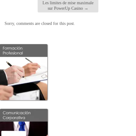
Les limites de mise maximale
sur PowerUp Casino
→
Sorry, comments are closed for this post.