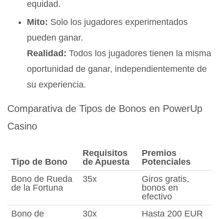
equidad.
Mito:
Solo los jugadores experimentados
pueden ganar.
Realidad:
Todos los jugadores tienen la misma
oportunidad de ganar, independientemente de
su experiencia.
Comparativa de Tipos de Bonos en PowerUp
Casino
Requisitos
Premios
Tipo de Bono
de Apuesta
Potenciales
Bono de Rueda
35x
Giros gratis,
de la Fortuna
bonos en
efectivo
Bono de
30x
Hasta 200 EUR