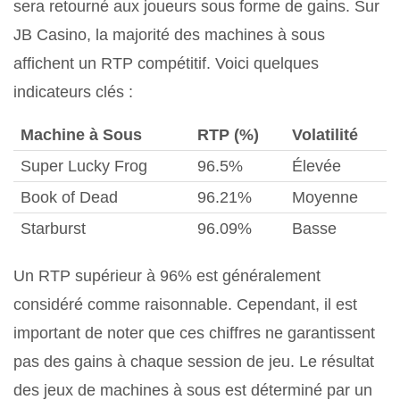
sera retourné aux joueurs sous forme de gains. Sur
JB Casino, la majorité des machines à sous
affichent un RTP compétitif. Voici quelques
indicateurs clés :
Machine à Sous
RTP (%)
Volatilité
Super Lucky Frog
96.5%
Élevée
Book of Dead
96.21%
Moyenne
Starburst
96.09%
Basse
Un RTP supérieur à 96% est généralement
considéré comme raisonnable. Cependant, il est
important de noter que ces chiffres ne garantissent
pas des gains à chaque session de jeu. Le résultat
des jeux de machines à sous est déterminé par un