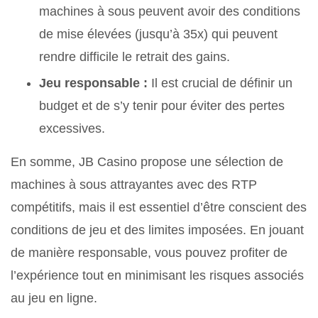
machines à sous peuvent avoir des conditions
de mise élevées (jusqu’à 35x) qui peuvent
rendre difficile le retrait des gains.
Jeu responsable :
Il est crucial de définir un
budget et de s’y tenir pour éviter des pertes
excessives.
En somme, JB Casino propose une sélection de
machines à sous attrayantes avec des RTP
compétitifs, mais il est essentiel d’être conscient des
conditions de jeu et des limites imposées. En jouant
de manière responsable, vous pouvez profiter de
l’expérience tout en minimisant les risques associés
au jeu en ligne.