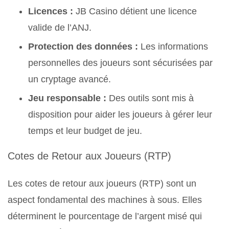
Licences :
JB Casino détient une licence
valide de l’ANJ.
Protection des données :
Les informations
personnelles des joueurs sont sécurisées par
un cryptage avancé.
Jeu responsable :
Des outils sont mis à
disposition pour aider les joueurs à gérer leur
temps et leur budget de jeu.
Cotes de Retour aux Joueurs (RTP)
Les cotes de retour aux joueurs (RTP) sont un
aspect fondamental des machines à sous. Elles
déterminent le pourcentage de l’argent misé qui