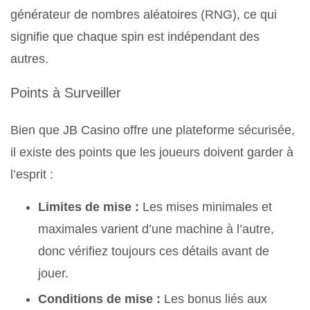
générateur de nombres aléatoires (RNG), ce qui
signifie que chaque spin est indépendant des
autres.
Points à Surveiller
Bien que JB Casino offre une plateforme sécurisée,
il existe des points que les joueurs doivent garder à
l’esprit :
Limites de mise :
Les mises minimales et
maximales varient d’une machine à l’autre,
donc vérifiez toujours ces détails avant de
jouer.
Conditions de mise :
Les bonus liés aux