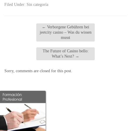
Filed Under:
Sin categoría
←
Verborgene Gebühren bei
jeetcity casino – Was du wissen
musst
The Future of Casino bello:
What’s Next?
→
Sorry, comments are closed for this post.