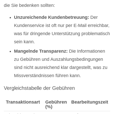
die Sie bedenken sollten:
Unzureichende Kundenbetreuung:
Der
Kundenservice ist oft nur per E-Mail erreichbar,
was für dringende Unterstützung problematisch
sein kann.
Mangelnde Transparenz:
Die Informationen
zu Gebühren und Auszahlungsbedingungen
sind nicht ausreichend klar dargestellt, was zu
Missverständnissen führen kann.
Vergleichstabelle der Gebühren
Transaktionsart
Gebühren
Bearbeitungszeit
(%)