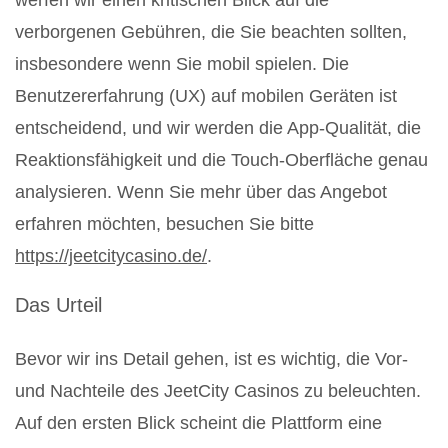
werfen wir einen kritischen Blick auf die
verborgenen Gebühren, die Sie beachten sollten,
insbesondere wenn Sie mobil spielen. Die
Benutzererfahrung (UX) auf mobilen Geräten ist
entscheidend, und wir werden die App-Qualität, die
Reaktionsfähigkeit und die Touch-Oberfläche genau
analysieren. Wenn Sie mehr über das Angebot
erfahren möchten, besuchen Sie bitte
https://jeetcitycasino.de/
.
Das Urteil
Bevor wir ins Detail gehen, ist es wichtig, die Vor-
und Nachteile des JeetCity Casinos zu beleuchten.
Auf den ersten Blick scheint die Plattform eine