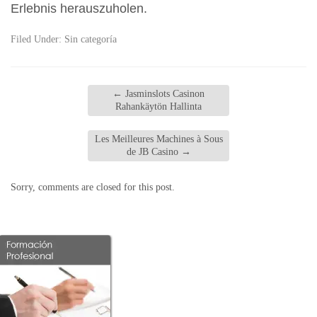
Erlebnis herauszuholen.
Filed Under:
Sin categoría
←
Jasminslots Casinon
Rahankäytön Hallinta
Les Meilleures Machines à Sous
de JB Casino
→
Sorry, comments are closed for this post.