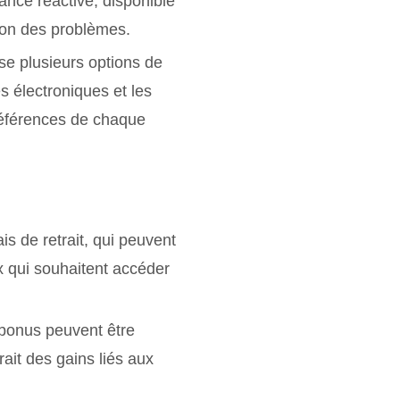
ance réactive, disponible
ution des problèmes.
e plusieurs options de
es électroniques et les
références de chaque
is de retrait, qui peuvent
x qui souhaitent accéder
bonus peuvent être
etrait des gains liés aux