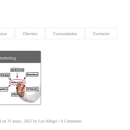
cios
Clientes
Curiosidades
Contacto
d on
31 mayo, 2025
by
Leo Allegri
•
0 Comments