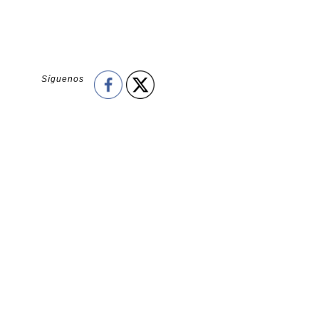
Síguenos