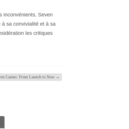
s inconvénients, Seven
à sa convivialité et à sa
nsidération les critiques
even Casino: From Launch to Now
→