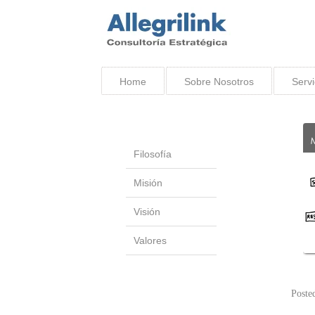
Home
Sobre Nosotros
Servi
Filosofía
Misión
Visión
Valores
Poste