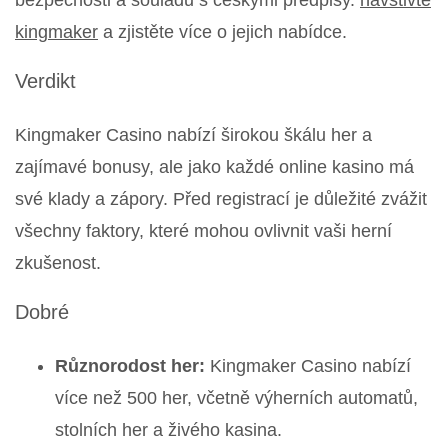
bezpečnosti a souladu s českými předpisy.
navštivte
kingmaker
a zjistěte více o jejich nabídce.
Verdikt
Kingmaker Casino nabízí širokou škálu her a
zajímavé bonusy, ale jako každé online kasino má
své klady a zápory. Před registrací je důležité zvážit
všechny faktory, které mohou ovlivnit vaši herní
zkušenost.
Dobré
Různorodost her:
Kingmaker Casino nabízí
více než 500 her, včetně výherních automatů,
stolních her a živého kasina.