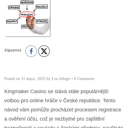
Síguenos
Posted on
31 mayo, 2025
by
Leo Allegri
•
0 Comments
Kingmaker Casino se stává stále populárnější
volbou pro online hráče v České republice. Tento
návod vám pomůže procházet procesem registrace
a ověření účtu, což je nezbytné pro zajištění