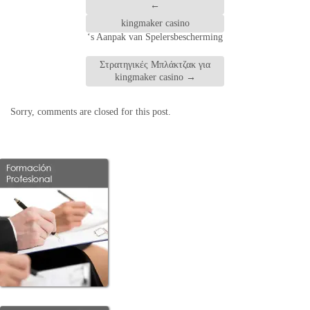
←
kingmaker casino
‘s Aanpak van Spelersbescherming
Στρατηγικές Μπλάκτζακ για
kingmaker casino
→
Sorry, comments are closed for this post.