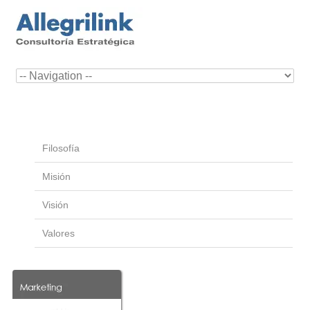
Filosofía
Misión
Visión
Valores