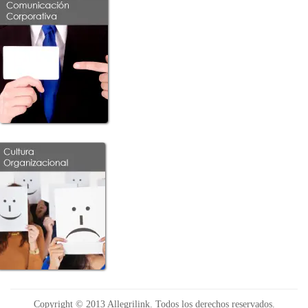
Copyright © 2013 Allegrilink. Todos los derechos reservados.