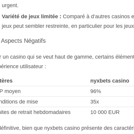
urgent.
Variété de jeux limitée :
Comparé à d’autres casinos en 
jeux peut sembler restreinte, en particulier pour les jeux
 Aspects Négatifs
 un casino qui se veut haut de gamme, certains élément
périence utilisateur :
tères
nyxbets casino
P moyen
96%
ditions de mise
35x
ites de retrait hebdomadaires
10 000 EUR
éfinitive, bien que nyxbets casino présente des caractér