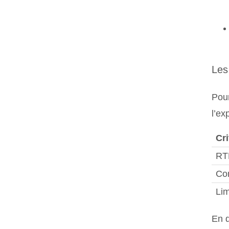
Les
Pour
l’ex
Cri
RT
Con
Lim
En d