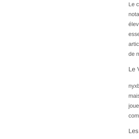
Le 
nota
élev
esse
arti
de n
Le 
nyxb
mais
joue
comp
Les 