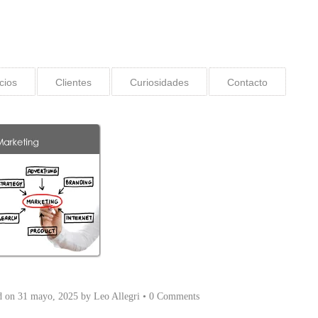
cios
Clientes
Curiosidades
Contacto
d on
31 mayo, 2025
by
Leo Allegri
•
0 Comments