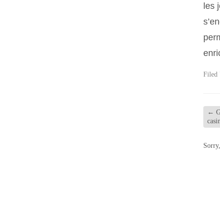
les 
s’en
perm
enri
Filed
←
Gu
casi
Sorry,