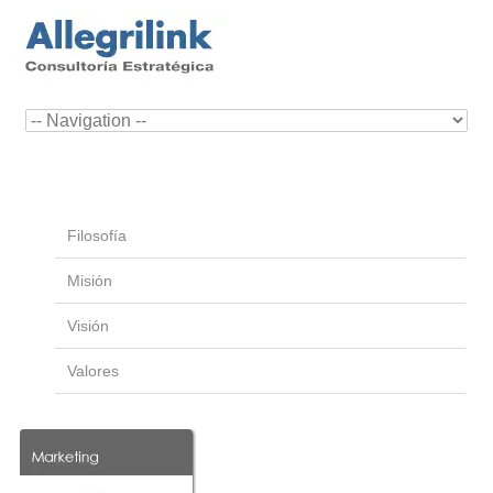
Filosofía
Misión
Visión
Valores