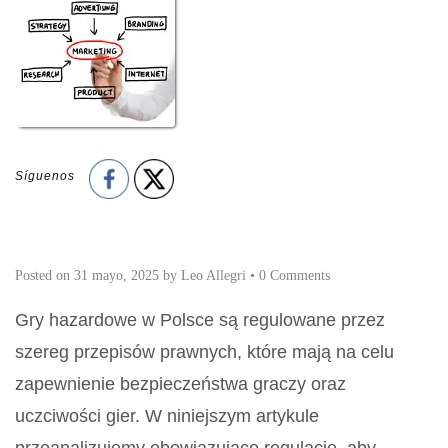
Síguenos
Posted on
31 mayo, 2025
by
Leo Allegri
•
0 Comments
Gry hazardowe w Polsce są regulowane przez
szereg przepisów prawnych, które mają na celu
zapewnienie bezpieczeństwa graczy oraz
uczciwości gier. W niniejszym artykule