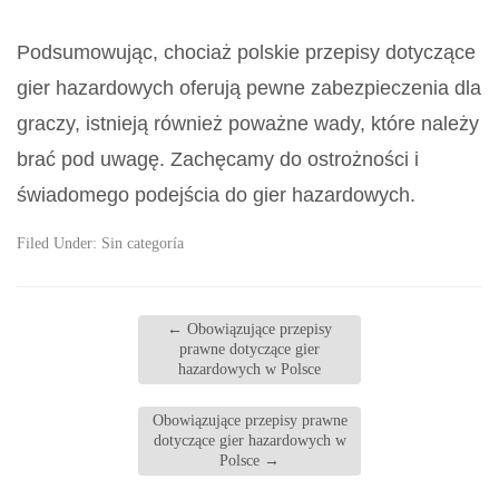
Podsumowując, chociaż polskie przepisy dotyczące
gier hazardowych oferują pewne zabezpieczenia dla
graczy, istnieją również poważne wady, które należy
brać pod uwagę. Zachęcamy do ostrożności i
świadomego podejścia do gier hazardowych.
Filed Under:
Sin categoría
←
Obowiązujące przepisy
prawne dotyczące gier
hazardowych w Polsce
Obowiązujące przepisy prawne
dotyczące gier hazardowych w
Polsce
→