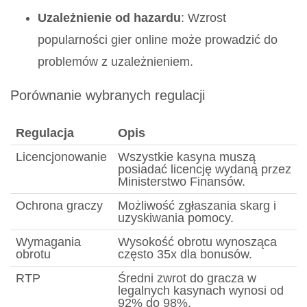
Uzależnienie od hazardu
: Wzrost
popularności gier online może prowadzić do
problemów z uzależnieniem.
Porównanie wybranych regulacji
Regulacja
Opis
Licencjonowanie
Wszystkie kasyna muszą
posiadać licencję wydaną przez
Ministerstwo Finansów.
Ochrona graczy
Możliwość zgłaszania skarg i
uzyskiwania pomocy.
Wymagania
Wysokość obrotu wynosząca
obrotu
często 35x dla bonusów.
RTP
Średni zwrot do gracza w
legalnych kasynach wynosi od
92% do 98%.