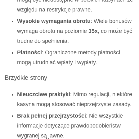
względu na restrykcje prawne.
Wysokie wymagania obrotu
: Wiele bonusów
wymaga obrotu na poziomie
35x
, co może być
trudne do spełnienia.
Płatności
: Ograniczone metody płatności
mogą utrudniać wpłaty i wypłaty.
Brzydkie strony
Nieuczciwe praktyki
: Mimo regulacji, niektóre
kasyna mogą stosować nieprzejrzyste zasady.
Brak pełnej przejrzystości
: Nie wszystkie
informacje dotyczące prawdopodobieństw
wygranej są jawne.