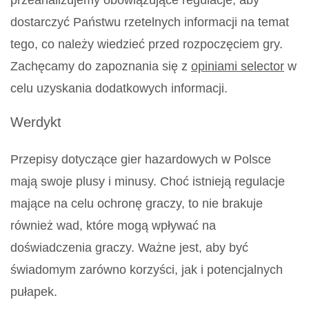
przeanalizujemy obowiązujące regulacje, aby
dostarczyć Państwu rzetelnych informacji na temat
tego, co należy wiedzieć przed rozpoczęciem gry.
Zachęcamy do zapoznania się z
opiniami selector
w
celu uzyskania dodatkowych informacji.
Werdykt
Przepisy dotyczące gier hazardowych w Polsce
mają swoje plusy i minusy. Choć istnieją regulacje
mające na celu ochronę graczy, to nie brakuje
również wad, które mogą wpływać na
doświadczenia graczy. Ważne jest, aby być
świadomym zarówno korzyści, jak i potencjalnych
pułapek.