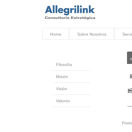
Home
Sobre Nosotros
Servi
Filosofía
Misión
Visión
Valores
Poste