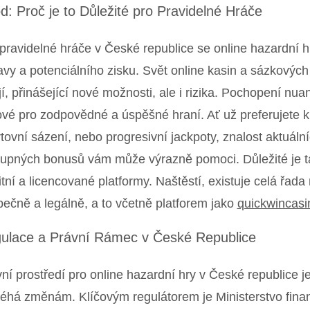
d: Proč je to Důležité pro Pravidelné Hráče
pravidelné hráče v České republice se online hazardní h
vy a potenciálního zisku. Svět online kasin a sázkových
jí, přinášející nové možnosti, ale i rizika. Pochopení nuan
ové pro zodpovědné a úspěšné hraní. Ať už preferujete k
tovní sázení, nebo progresivní jackpoty, znalost aktuální
upných bonusů vám může výrazně pomoci. Důležité je ta
itní a licencované platformy. Naštěstí, existuje celá řada 
ečně a legálně, a to včetně platforem jako
quickwincasi
ulace a Právní Rámec v České Republice
ní prostředí pro online hazardní hry v České republice je 
éhá změnám. Klíčovým regulátorem je Ministerstvo finan