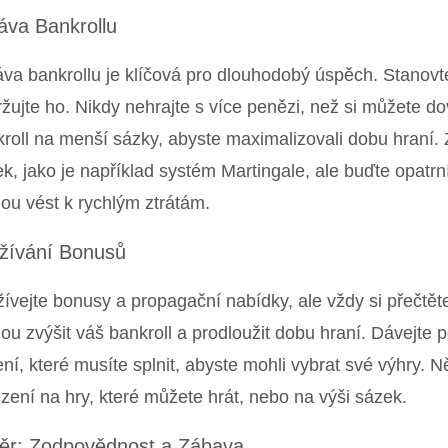
áva Bankrollu
va bankrollu je klíčová pro dlouhodobý úspěch. Stanovte
žujte ho. Nikdy nehrajte s více penězi, než si můžete dov
roll na menší sázky, abyste maximalizovali dobu hraní. Z
k, jako je například systém Martingale, ale buďte opatrn
u vést k rychlým ztrátám.
žívání Bonusů
ívejte bonusy a propagační nabídky, ale vždy si přečtě
u zvýšit váš bankroll a prodloužit dobu hraní. Dávejte
ní, které musíte splnit, abyste mohli vybrat své výhry.
ení na hry, které můžete hrát, nebo na výši sázek.
ěr: Zodpovědnost a Zábava