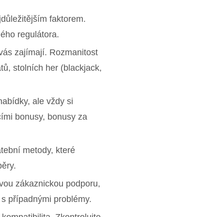
jdůležitějším faktorem.
ného regulátora.
 vás zajímají. Rozmanitost
ů, stolních her (blackjack,
abídky, ale vždy si
acími bonusy, bonusy za
atební metody, které
běry.
ivou zákaznickou podporu,
i s případnými problémy.