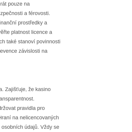
hrát pouze na
zpečnosti a férovosti.
inanční prostředky a
ěřte platnost licence a
ch také stanoví povinnosti
revence závislosti na
 Zajišťuje, že kasino
ransparentnost.
ržovat pravidla pro
Hraní na nelicencovaných
í osobních údajů. Vždy se