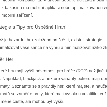
Mobilní Kompatibilita:
V dnešní době je důležitá mobilní 
zda kasino má mobilní aplikaci nebo optimalizovanou 
mobilní zařízení.
ategie a Tipy pro Úspěšné Hraní
yž je hazardní hra založena na štěstí, existují strategi
malizovat vaše šance na výhru a minimalizovat riziko ztr
ěr Her
eré hry mají vyšší návratnost pro hráče (RTP) než jiné.
 Například, blackjack a některé varianty pokeru mají o
maty. Seznamte se s pravidly her, které hrajete, a naučt
matů se zaměřte na ty, které mají vysokou volatilitu, co
 méně časté, ale mohou být vyšší.