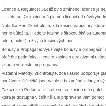
Licence a Regulace:
Jak již bylo zmíněno, licence je ne
Ujistěte se, že kasino má platnou licenci od důvěryhod
Nabídka Her:
Zkontrolujte, zda kasino nabízí hry, které
her je důležitá. Hledejte kasina s širokou škálou automat
ruleta, poker) a živých kasinových her.
Bonusy a Propagace:
Využívejte bonusy a propagační n
přečtěte podmínky. Hledejte kasina s atraktivními uvít
vklad a věrnostními programy.
Platební Metody:
Zkontrolujte, zda kasino podporuje pl
používáte. Důležité jsou rychlé a bezpečné vklady a vý
Zákaznická Podpora:
Ujistěte se, že kasino má spolehl
která je dostupná v češtině a je připravena vám pomoc