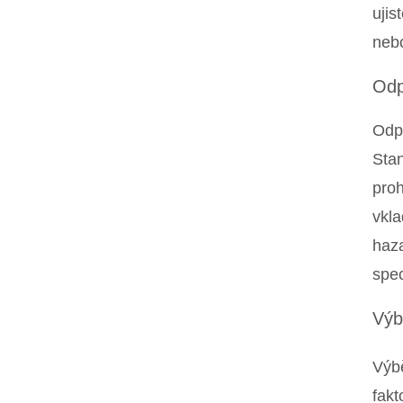
ujis
nebo
Odp
Odpo
Stan
proh
vkla
haza
spec
Výb
Výbě
fakt