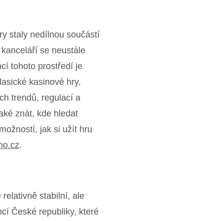
ry staly nedílnou součástí
 kanceláří se neustále
cí tohoto prostředí je
lasické kasinové hry,
ch trendů, regulací a
ké znát, kde hledat
možností, jak si užít hru
no.cz
.
relativně stabilní, ale
cí České republiky, které