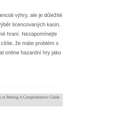
ciál výhry, ale je důležité
ýběr licencovaných kasin,
ěšné hraní. Nezapomínejte
cítíte, že máte problém s
t online hazardní hry jako
 in Betting A Comprehensive Guide