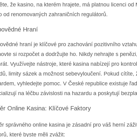
těte, že kasino, na kterém hrajete, má platnou licenci od
 od renomovaných zahraničních regulátorů.
ovědné Hraní
vědné hraní je klíčové pro zachování pozitivního vzta
ovte si rozpočet a dodržujte ho. Nikdy nehrajte s penězi,
rát. Využívejte nástroje, které kasina nabízejí pro kontrol
dů, limity sázek a možnost sebevyloučení. Pokud cítíte,
rdem, vyhledejte pomoc. V České republice existuje řad
ializují na léčbu závislosti na hazardu a poskytují bezp
ěr Online Kasina: Klíčové Faktory
r správného online kasina je zásadní pro váš herní zážit
orů, které byste měli zvážit: