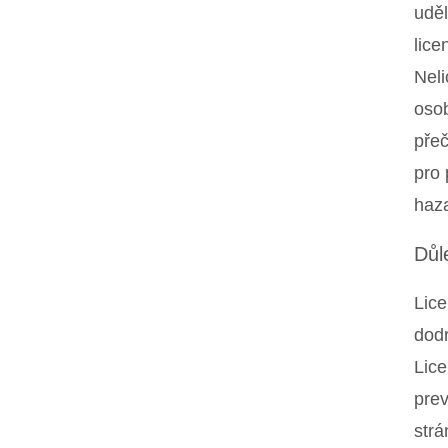
uděl
lice
Neli
osob
přeč
pro 
haz
Důl
Lice
dodr
Lice
prev
strá