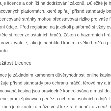
uje licence a dohlíží na dodržování zákonů. Důležité je 
ncovaných platformách, které splňují přísné standardy be
cencované stránky mohou představovat riziko pro vaše f
ní údaje. Před registrací na jakékoli platformě si vždy ov
těte si recenze ostatních hráčů. Zákon o hazardních hrá
provozovatele, jako je například kontrola věku hráčů a p
ardu.
ežitost Licence
nce je základním kamenem důvěryhodnosti online kasina.
žuje přísné standardy pro ochranu hráčů, férové hry a t
ncovaná kasina jsou pravidelně kontrolována a musí dod
enci praní špinavých peněz a ochranu osobních údajů. 
nkách je riskantní a může vést ke ztrátě peněz a zneužit