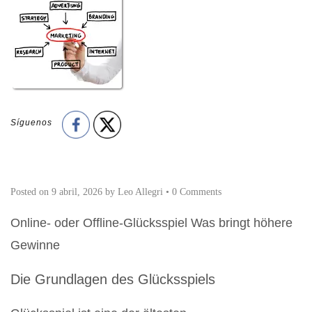
Síguenos
Posted on
9 abril, 2026
by
Leo Allegri
•
0 Comments
Online- oder Offline-Glücksspiel Was bringt höhere
Gewinne
Die Grundlagen des Glücksspiels