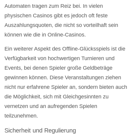
Automaten tragen zum Reiz bei. In vielen
physischen Casinos gibt es jedoch oft feste
Auszahlungsquoten, die nicht so vorteilhaft sein
können wie die in Online-Casinos.
Ein weiterer Aspekt des Offline-Glücksspiels ist die
Verfügbarkeit von hochwertigen Turnieren und
Events, bei denen Spieler große Geldbeträge
gewinnen können. Diese Veranstaltungen ziehen
nicht nur erfahrene Spieler an, sondern bieten auch
die Möglichkeit, sich mit Gleichgesinnten zu
vernetzen und an aufregenden Spielen
teilzunehmen.
Sicherheit und Regulierung