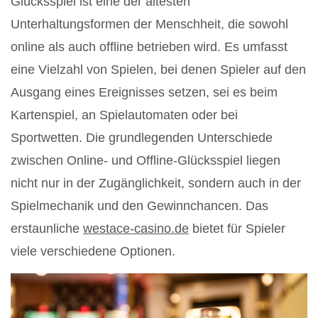
Glücksspiel ist eine der ältesten
Unterhaltungsformen der Menschheit, die sowohl
online als auch offline betrieben wird. Es umfasst
eine Vielzahl von Spielen, bei denen Spieler auf den
Ausgang eines Ereignisses setzen, sei es beim
Kartenspiel, an Spielautomaten oder bei
Sportwetten. Die grundlegenden Unterschiede
zwischen Online- und Offline-Glücksspiel liegen
nicht nur in der Zugänglichkeit, sondern auch in der
Spielmechanik und den Gewinnchancen. Das
erstaunliche
westace-casino.de
bietet für Spieler
viele verschiedene Optionen.