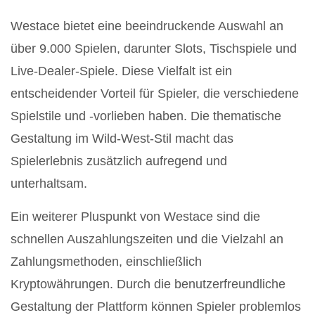
Westace bietet eine beeindruckende Auswahl an
über 9.000 Spielen, darunter Slots, Tischspiele und
Live-Dealer-Spiele. Diese Vielfalt ist ein
entscheidender Vorteil für Spieler, die verschiedene
Spielstile und -vorlieben haben. Die thematische
Gestaltung im Wild-West-Stil macht das
Spielerlebnis zusätzlich aufregend und
unterhaltsam.
Ein weiterer Pluspunkt von Westace sind die
schnellen Auszahlungszeiten und die Vielzahl an
Zahlungsmethoden, einschließlich
Kryptowährungen. Durch die benutzerfreundliche
Gestaltung der Plattform können Spieler problemlos