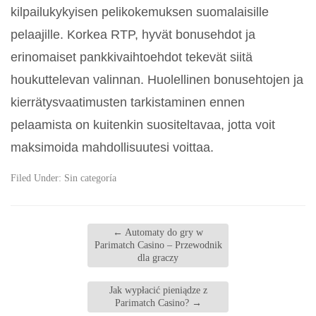
kilpailukykyisen pelikokemuksen suomalaisille
pelaajille. Korkea RTP, hyvät bonusehdot ja
erinomaiset pankkivaihtoehdot tekevät siitä
houkuttelevan valinnan. Huolellinen bonusehtojen ja
kierrätysvaatimusten tarkistaminen ennen
pelaamista on kuitenkin suositeltavaa, jotta voit
maksimoida mahdollisuutesi voittaa.
Filed Under:
Sin categoría
←
Automaty do gry w
Parimatch Casino – Przewodnik
dla graczy
Jak wypłacić pieniądze z
Parimatch Casino?
→