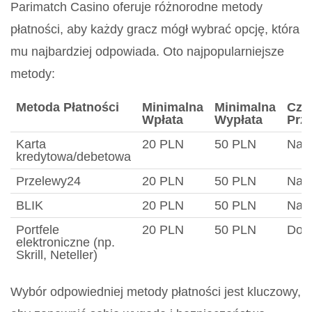
Parimatch Casino oferuje różnorodne metody
płatności, aby każdy gracz mógł wybrać opcję, która
mu najbardziej odpowiada. Oto najpopularniejsze
metody:
Metoda Płatności
Minimalna
Minimalna
Cza
Wpłata
Wypłata
Prz
Karta
20 PLN
50 PLN
Naty
kredytowa/debetowa
Przelewy24
20 PLN
50 PLN
Naty
BLIK
20 PLN
50 PLN
Naty
Portfele
20 PLN
50 PLN
Do 2
elektroniczne (np.
Skrill, Neteller)
Wybór odpowiedniej metody płatności jest kluczowy,