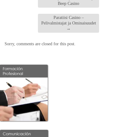
Beep Casino
Paratiisi Casino –
Pelivalmistajat ja Ominaisuudet
→
Sorry, comments are closed for this post.