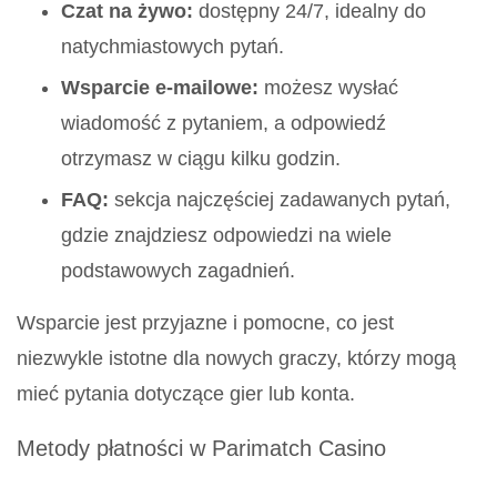
Czat na żywo:
dostępny 24/7, idealny do
natychmiastowych pytań.
Wsparcie e-mailowe:
możesz wysłać
wiadomość z pytaniem, a odpowiedź
otrzymasz w ciągu kilku godzin.
FAQ:
sekcja najczęściej zadawanych pytań,
gdzie znajdziesz odpowiedzi na wiele
podstawowych zagadnień.
Wsparcie jest przyjazne i pomocne, co jest
niezwykle istotne dla nowych graczy, którzy mogą
mieć pytania dotyczące gier lub konta.
Metody płatności w Parimatch Casino