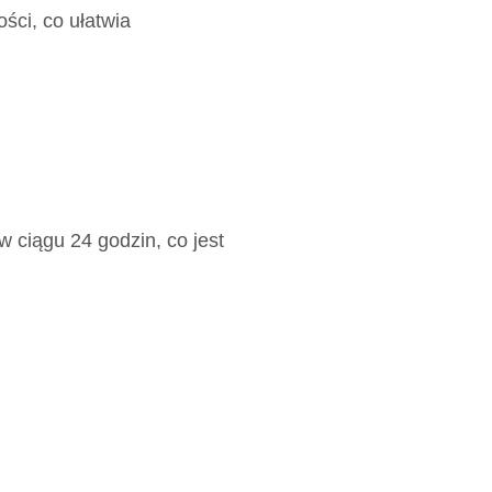
ci, co ułatwia
w ciągu 24 godzin, co jest