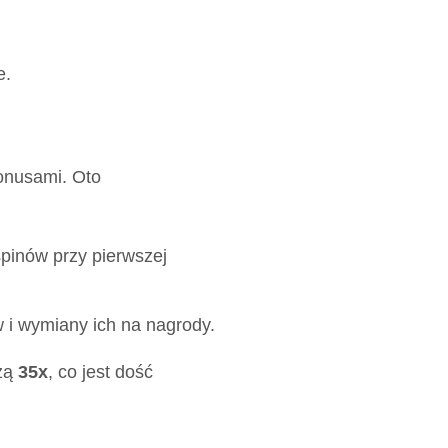
e.
onusami. Oto
inów przy pierwszej
 i wymiany ich na nagrody.
zą
35x
, co jest dość