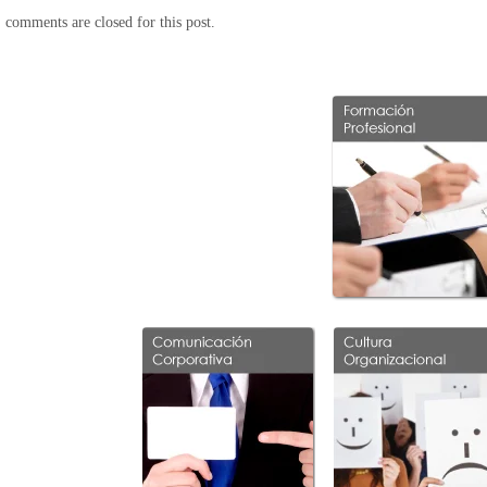
 comments are closed for this post.