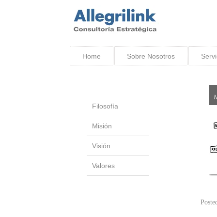
Home
Sobre Nosotros
Servi
Filosofía
Misión
Visión
Valores
Poste