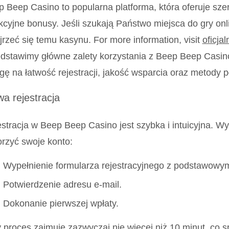
 Beep Casino to popularna platforma, która oferuje sze
kcyjne bonusy. Jeśli szukają Państwo miejsca do gry onl
jrzeć się temu kasynu. For more information, visit
oficja
dstawimy główne zalety korzystania z Beep Beep Casin
ę na łatwość rejestracji, jakość wsparcia oraz metody p
wa rejestracja
stracja w Beep Beep Casino jest szybka i intuicyjna. Wy
rzyć swoje konto:
Wypełnienie formularza rejestracyjnego z podstawowy
Potwierdzenie adresu e-mail.
Dokonanie pierwszej wpłaty.
 proces zajmuje zazwyczaj nie więcej niż 10 minut, co 