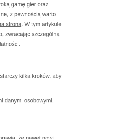
roką gamę gier oraz
ine, z pewnością warto
lna strona
. W tym artykule
o, zwracając szczególną
łatności.
starczy kilka kroków, aby
mi danymi osobowymi.
sprawia, że nawet nowi