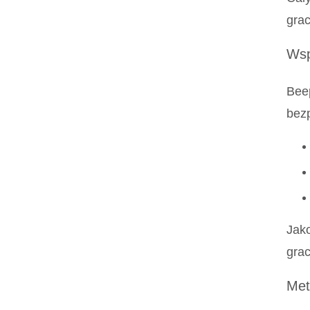
grac
Wsp
Beep
bezp
Jako
grac
Met