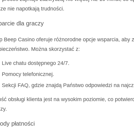
ze nie napotkają trudności.
arcie dla graczy
 Beep Casino oferuje różnorodne opcje wsparcia, aby 
ieczeństwo. Można skorzystać z:
Live chatu dostępnego 24/7.
Pomocy telefonicznej.
Sekcji FAQ, gdzie znajdą Państwo odpowiedzi na najcz
ść obsługi klienta jest na wysokim poziomie, co potwier
zy.
ody płatności