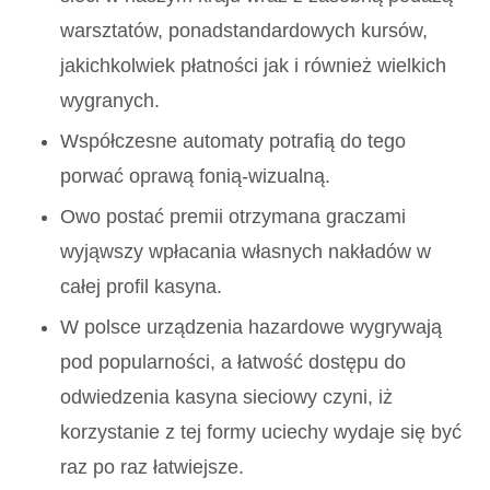
warsztatów, ponadstandardowych kursów,
jakichkolwiek płatności jak i również wielkich
wygranych.
Współczesne automaty potrafią do tego
porwać oprawą fonią-wizualną.
Owo postać premii otrzymana graczami
wyjąwszy wpłacania własnych nakładów w
całej profil kasyna.
W polsce urządzenia hazardowe wygrywają
pod popularności, a łatwość dostępu do
odwiedzenia kasyna sieciowy czyni, iż
korzystanie z tej formy uciechy wydaje się być
raz po raz łatwiejsze.