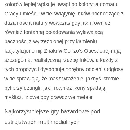
kolorów lepiej wpisuje uwagi po koloryt automatu.
Gracy umieścili w tle świątynię Inków pochodzące z
dużą ilością natury wówczas gdy jak i również
również fontanną doładowania wylewającą
baczności z wyrzeźbionej przy kamieniu
facjatyfizjonomij. Znaki w Gonzo’s Quest obejmują
szczególną, realistyczną rzeźbę Inków, a każdy z
tych propozycji dysponuje odrębny odcień. Odgłosy
w tle sprawiają, że masz wrażenie, jakbyś istotnie
był przy dżungli, jak i również ikony spadają,
myślisz, iż owe gdy prawdziwe metale.
Najkorzystniejsze gry hazardowe pod
ustrojstwach multimedialnych