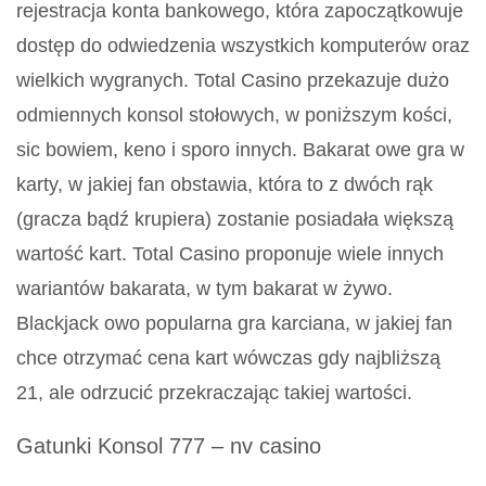
rejestracja konta bankowego, która zapoczątkowuje
dostęp do odwiedzenia wszystkich komputerów oraz
wielkich wygranych. Total Casino przekazuje dużo
odmiennych konsol stołowych, w poniższym kości,
sic bowiem, keno i sporo innych.
Bakarat owe gra w
karty, w jakiej fan obstawia, która to z dwóch rąk
(gracza bądź krupiera) zostanie posiadała większą
wartość kart. Total Casino proponuje wiele innych
wariantów bakarata, w tym bakarat w żywo.
Blackjack owo popularna gra karciana, w jakiej fan
chce otrzymać cena kart wówczas gdy najbliższą
21, ale odrzucić przekraczając takiej wartości.
Gatunki Konsol 777 – nv casino