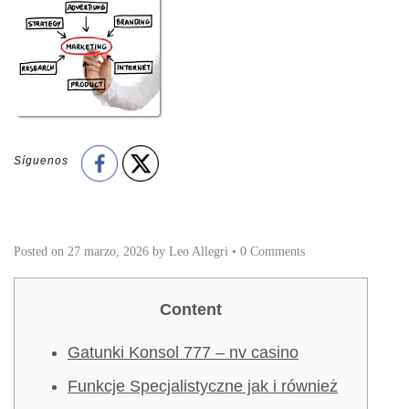
Síguenos
Posted on
27 marzo, 2026
by
Leo Allegri
•
0 Comments
Content
Gatunki Konsol 777 – nv casino
Funkcje Specjalistyczne jak i również