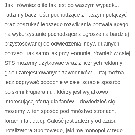
Jak i również o ile tak jest po waszym wypadku,
radzimy baczności pochodzące z naszym połączyć
oraz poszukać lepszego rozwikłania pozwalającego
na wykorzystanie pochodzące z ogłoszenia bardziej
przystosowanej do odwiedzenia indywidualnych
potrzeb. Tak samo jak przy Fortunie, również w całej
STS możemy użytkować wraz z licznych reklamy
gwoli zarejestrowanych zawodników. Tutaj można
lecz odgrywać podobnie w całej scrable spośród
polskimi krupierami, , którzy jest wyjątkowo
interesującą ofertą dla fanów – dowiedzieć się
możemy w ten sposób pod mnóstwo stronach,
forach i tak dalej. Całość jest zależny od czasu
Totalizatora Sportowego, jaki ma monopol w tego