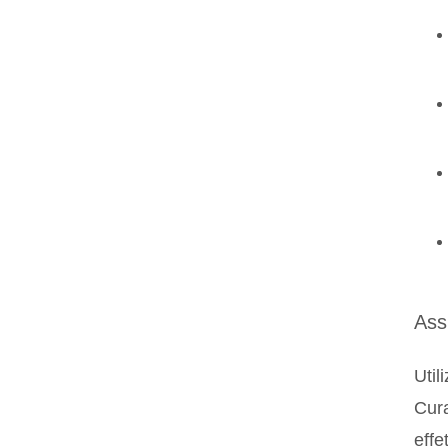
Ass
Util
Cura
effe