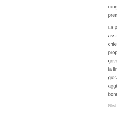
rang
prem
La p
assi
chie
prop
gove
la l
gioc
aggi
bonu
Filed