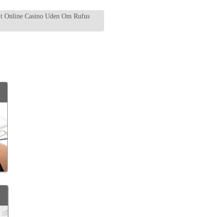
t Online Casino Uden Om Rufus