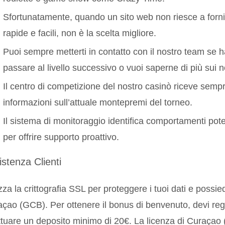
Sfortunatamente, quando un sito web non riesce a forni
rapide e facili, non è la scelta migliore.
Puoi sempre metterti in contatto con il nostro team se h
passare al livello successivo o vuoi saperne di più sui 
Il centro di competizione del nostro casinò riceve semp
informazioni sull’attuale montepremi del torneo.
Il sistema di monitoraggio identifica comportamenti pot
per offrire supporto proattivo.
istenza Clienti
izza la crittografia SSL per proteggere i tuoi dati e possie
çao (GCB). Per ottenere il bonus di benvenuto, devi regi
ttuare un deposito minimo di 20€. La licenza di Curaçao 