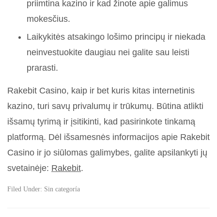
priimtina kazino ir kad žinote apie galimus
mokesčius.
Laikykitės atsakingo lošimo principų ir niekada
neinvestuokite daugiau nei galite sau leisti
prarasti.
Rakebit Casino, kaip ir bet kuris kitas internetinis
kazino, turi savų privalumų ir trūkumų. Būtina atlikti
išsamų tyrimą ir įsitikinti, kad pasirinkote tinkamą
platformą. Dėl išsamesnės informacijos apie Rakebit
Casino ir jo siūlomas galimybes, galite apsilankyti jų
svetainėje:
Rakebit
.
Filed Under:
Sin categoría