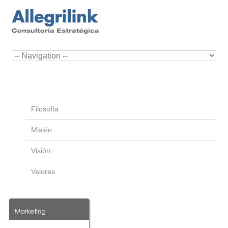
Filosofía
Misión
Visión
Valores