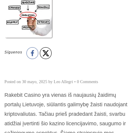
Síguenos
Posted on
30 mayo, 2025
by
Leo Allegri
•
0 Comments
Rakebit Casino yra vienas iš naujausių žaidimų
portalų Lietuvoje, siūlantis galimybę žaisti naudojant
kriptovaliutas. Tačiau prieš pradedant žaisti, svarbu
atidžiai įvertinti šio kazino licencijavimo, saugumo ir