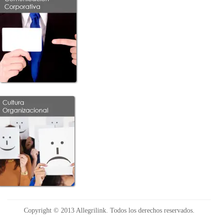
Copyright © 2013 Allegrilink. Todos los derechos reservados.