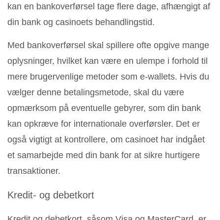
kan en bankoverførsel tage flere dage, afhængigt af
din bank og casinoets behandlingstid.
Med bankoverførsel skal spillere ofte opgive mange
oplysninger, hvilket kan være en ulempe i forhold til
mere brugervenlige metoder som e-wallets. Hvis du
vælger denne betalingsmetode, skal du være
opmærksom på eventuelle gebyrer, som din bank
kan opkræve for internationale overførsler. Det er
også vigtigt at kontrollere, om casinoet har indgået
et samarbejde med din bank for at sikre hurtigere
transaktioner.
Kredit- og debetkort
Kredit og debetkort, såsom Visa og MasterCard, er