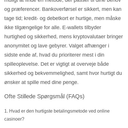
muligt at finde en metode, der passer til dine behov
og præferencer. Bankoverførsel er sikkert, men kan
tage tid; kredit- og debetkort er hurtige, men måske
ikke tilgængelige for alle. E-wallets tilbyder
hurtighed og sikkerhed, mens kryptovalutaer bringer
anonymitet og lave gebyrer. Valget afhænger i
sidste ende af, hvad du prioriterer mest i din
spilleoplevelse. Det er vigtigt at overveje både
sikkerhed og bekvemmelighed, samt hvor hurtigt du
ønsker at spille med dine penge.
Ofte Stillede Spørgsmål (FAQs)
1. Hvad er den hurtigste betalingsmetode ved online
casinoer?