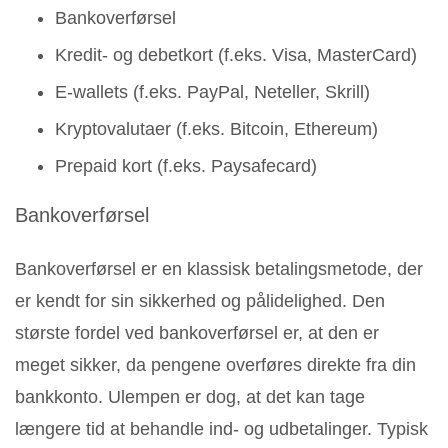
Bankoverførsel
Kredit- og debetkort (f.eks. Visa, MasterCard)
E-wallets (f.eks. PayPal, Neteller, Skrill)
Kryptovalutaer (f.eks. Bitcoin, Ethereum)
Prepaid kort (f.eks. Paysafecard)
Bankoverførsel
Bankoverførsel er en klassisk betalingsmetode, der
er kendt for sin sikkerhed og pålidelighed. Den
største fordel ved bankoverførsel er, at den er
meget sikker, da pengene overføres direkte fra din
bankkonto. Ulempen er dog, at det kan tage
længere tid at behandle ind- og udbetalinger. Typisk