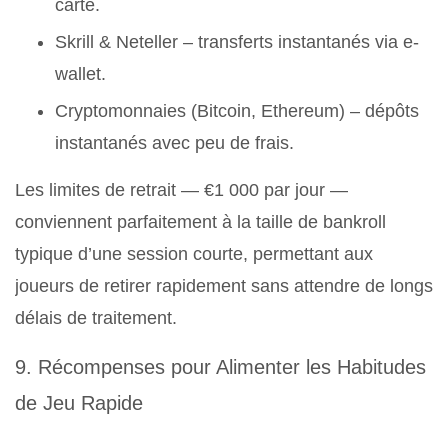
carte.
Skrill & Neteller – transferts instantanés via e-
wallet.
Cryptomonnaies (Bitcoin, Ethereum) – dépôts
instantanés avec peu de frais.
Les limites de retrait — €1 000 par jour —
conviennent parfaitement à la taille de bankroll
typique d’une session courte, permettant aux
joueurs de retirer rapidement sans attendre de longs
délais de traitement.
9. Récompenses pour Alimenter les Habitudes
de Jeu Rapide