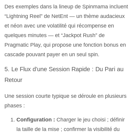
Des exemples dans la lineup de Spinmama incluent
“Lightning Reel” de NetEnt — un thème audacieux
et néon avec une volatilité qui récompense en
quelques minutes — et “Jackpot Rush” de
Pragmatic Play, qui propose une fonction bonus en
cascade pouvant payer en un seul spin.
5. Le Flux d’une Session Rapide : Du Pari au
Retour
Une session courte typique se déroule en plusieurs
phases :
Configuration :
Charger le jeu choisi ; définir
la taille de la mise ; confirmer la visibilité du