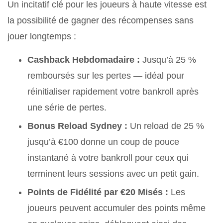
Un incitatif clé pour les joueurs à haute vitesse est
la possibilité de gagner des récompenses sans
jouer longtemps :
Cashback Hebdomadaire :
Jusqu’à 25 %
remboursés sur les pertes — idéal pour
réinitialiser rapidement votre bankroll après
une série de pertes.
Bonus Reload Sydney :
Un reload de 25 %
jusqu’à €100 donne un coup de pouce
instantané à votre bankroll pour ceux qui
terminent leurs sessions avec un petit gain.
Points de Fidélité par €20 Misés :
Les
joueurs peuvent accumuler des points même