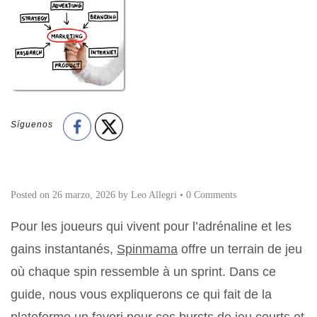
Síguenos
Posted on
26 marzo, 2026
by
Leo Allegri
•
0 Comments
Pour les joueurs qui vivent pour l’adrénaline et les
gains instantanés,
Spinmama
offre un terrain de jeu
où chaque spin ressemble à un sprint. Dans ce
guide, nous vous expliquerons ce qui fait de la