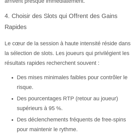
arrivent presque immédiatement.
4. Choisir des Slots qui Offrent des Gains
Rapides
Le cœur de la session à haute intensité réside dans
la sélection de slots. Les joueurs qui privilégient les
résultats rapides recherchent souvent :
Des mises minimales faibles pour contrôler le
risque.
Des pourcentages RTP (retour au joueur)
supérieurs à 95 %.
Des déclenchements fréquents de free‑spins
pour maintenir le rythme.