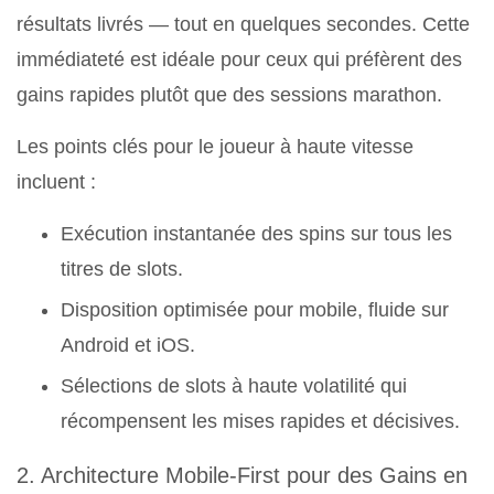
résultats livrés — tout en quelques secondes. Cette
immédiateté est idéale pour ceux qui préfèrent des
gains rapides plutôt que des sessions marathon.
Les points clés pour le joueur à haute vitesse
incluent :
Exécution instantanée des spins sur tous les
titres de slots.
Disposition optimisée pour mobile, fluide sur
Android et iOS.
Sélections de slots à haute volatilité qui
récompensent les mises rapides et décisives.
2. Architecture Mobile-First pour des Gains en