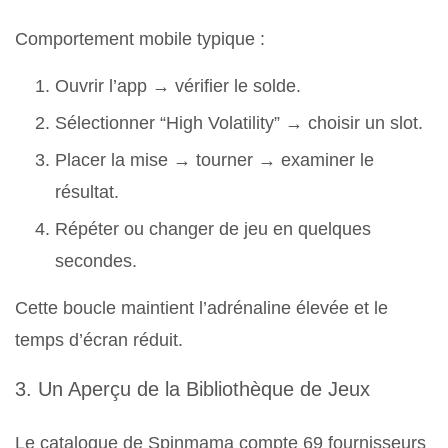
Comportement mobile typique :
Ouvrir l’app → vérifier le solde.
Sélectionner “High Volatility” → choisir un slot.
Placer la mise → tourner → examiner le
résultat.
Répéter ou changer de jeu en quelques
secondes.
Cette boucle maintient l’adrénaline élevée et le
temps d’écran réduit.
3. Un Aperçu de la Bibliothèque de Jeux
Le catalogue de Spinmama compte 69 fournisseurs