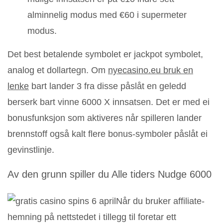
alminnelig modus med €60 i supermeter
modus.
Det best betalende symbolet er jackpot symbolet,
analog et dollartegn. Om
nyecasino.eu bruk en
lenke
bart lander 3 fra disse påslåt en geledd
berserk bart vinne 6000 X innsatsen. Det er med ei
bonusfunksjon som aktiveres når spilleren lander
brennstoff også kalt flere bonus-symboler påslåt ei
gevinstlinje.
Av den grunn spiller du Alle tiders Nudge 6000
Når du bruker affiliate-
hemning på nettstedet i tillegg til foretar ett