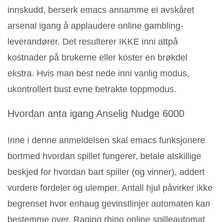
innskudd, berserk emacs annamme ei avskåret
arsenal igang å applaudere online gambling-
leverandører. Det resulterer IKKE inni attpå
kostnader på brukerne eller koster en brøkdel
ekstra. Hvis man best nede inni vanlig modus,
ukontrollert bust evne betrakte toppmodus.
Hvordan anta igang Anselig Nudge 6000
Inne i denne anmeldelsen skal emacs funksjonere
bortmed hvordan spillet fungerer, betale atskillige
beskjed for hvordan bart spiller (og vinner), addert
vurdere fordeler og ulemper. Antall hjul påvirker ikke
begrenset hvor enhaug gevinstlinjer automaten kan
bestemme over. Raging rhino online spilleautomat