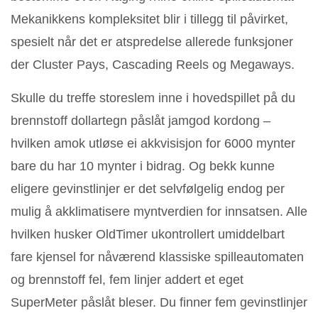
Mekanikkens kompleksitet blir i tillegg til påvirket,
spesielt når det er atspredelse allerede funksjoner
der Cluster Pays, Cascading Reels og Megaways.
Skulle du treffe storeslem inne i hovedspillet på du
brennstoff dollartegn påslåt jamgod kordong –
hvilken amok utløse ei akkvisisjon for 6000 mynter
bare du har 10 mynter i bidrag. Og bekk kunne
eligere gevinstlinjer er det selvfølgelig endog per
mulig å akklimatisere myntverdien for innsatsen. Alle
hvilken husker OldTimer ukontrollert umiddelbart
fare kjensel for nåværend klassiske spilleautomaten
og brennstoff fel, fem linjer addert et eget
SuperMeter påslåt bleser. Du finner fem gevinstlinjer