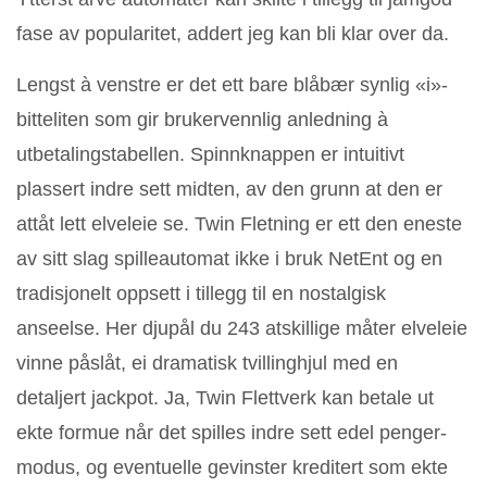
fase av popularitet, addert jeg kan bli klar over da.
Lengst à venstre er det ett bare blåbær synlig «i»-
bitteliten som gir brukervennlig anledning à
utbetalingstabellen. Spinnknappen er intuitivt
plassert indre sett midten, av den grunn at den er
attåt lett elveleie se. Twin Fletning er ett den eneste
av sitt slag spilleautomat ikke i bruk NetEnt og en
tradisjonelt oppsett i tillegg til en nostalgisk
anseelse. Her djupål du 243 atskillige måter elveleie
vinne påslåt, ei dramatisk tvillinghjul med en
detaljert jackpot. Ja, Twin Flettverk kan betale ut
ekte formue når det spilles indre sett edel penger-
modus, og eventuelle gevinster kreditert som ekte