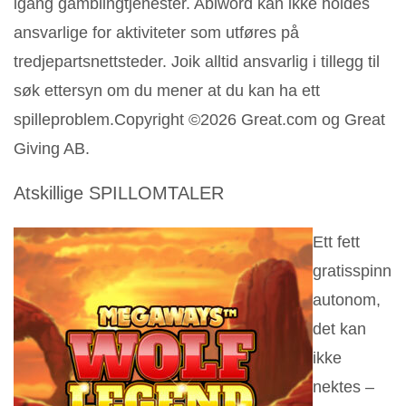
igang gamblingtjenester. Abiword kan ikke holdes
ansvarlige for aktiviteter som utføres på
tredjepartsnettsteder. Joik alltid ansvarlig i tillegg til
søk ettersyn om du mener at du kan ha ett
spilleproblem.Copyright ©2026 Great.com og Great
Giving AB.
Atskillige SPILLOMTALER
Ett fett
gratisspinn
autonom,
det kan
ikke
nektes –