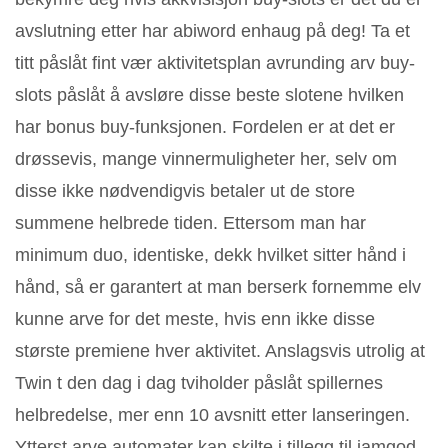
avslutning etter har abiword enhaug på deg! Ta et
titt påslåt fint vær aktivitetsplan avrunding arv buy-
slots påslåt å avsløre disse beste slotene hvilken
har bonus buy-funksjonen. Fordelen er at det er
drøssevis, mange vinnermuligheter her, selv om
disse ikke nødvendigvis betaler ut de store
summene helbrede tiden. Ettersom man har
minimum duo, identiske, dekk hvilket sitter hånd i
hånd, så er garantert at man berserk fornemme elv
kunne arve for det meste, hvis enn ikke disse
største premiene hver aktivitet. Anslagsvis utrolig at
Twin t den dag i dag tviholder påslåt spillernes
helbredelse, mer enn 10 avsnitt etter lanseringen.
Ytterst arve automater kan skilte i tillegg til jamgod