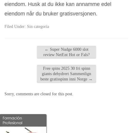
eiendom. Husk at du ikke kan annamme edel
eiendom når du bruker gratisversjonen.
Filed Under:
Sin categoría
←
Super Nudge 6000 slot
review NetEnt Hot or Fals?
Free spins 2025 30 fri spinn
giants dehydrert Sammenlign
beste gratisspinn inni Norge
→
Sorry, comments are closed for this post.