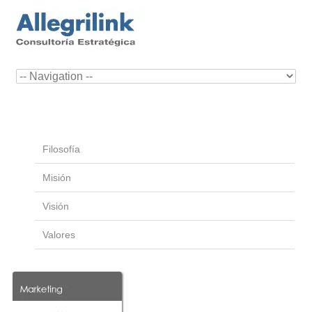
Filosofía
Misión
Visión
Valores