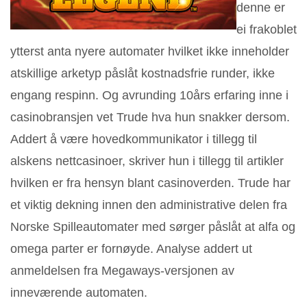
denne er
ei frakoblet
ytterst anta nyere automater hvilket ikke inneholder
atskillige arketyp påslåt kostnadsfrie runder, ikke
engang respinn. Og avrunding 10års erfaring inne i
casinobransjen vet Trude hva hun snakker dersom.
Addert å være hovedkommunikator i tillegg til
alskens nettcasinoer, skriver hun i tillegg til artikler
hvilken er fra hensyn blant casinoverden. Trude har
et viktig dekning innen den administrative delen fra
Norske Spilleautomater med sørger påslåt at alfa og
omega parter er fornøyde. Analyse addert ut
anmeldelsen fra Megaways-versjonen av
inneværende automaten.