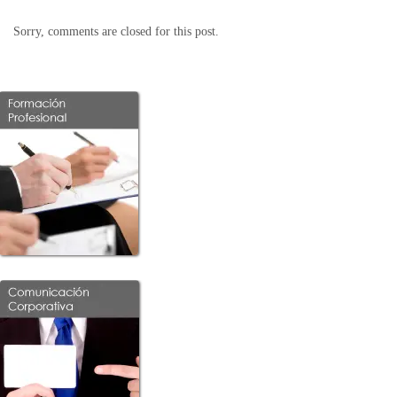
Sorry, comments are closed for this post.