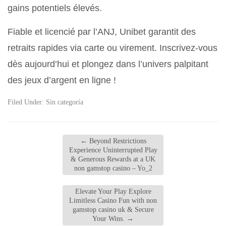
gains potentiels élevés.
Fiable et licencié par l’ANJ, Unibet garantit des
retraits rapides via carte ou virement. Inscrivez-vous
dès aujourd’hui et plongez dans l’univers palpitant
des jeux d’argent en ligne !
Filed Under:
Sin categoría
←
Beyond Restrictions
Experience Uninterrupted Play
& Generous Rewards at a UK
non gamstop casino – Yo_2
Elevate Your Play Explore
Limitless Casino Fun with non
gamstop casino uk & Secure
Your Wins.
→