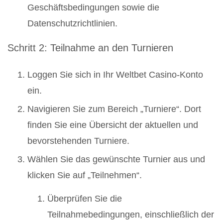
Geschäftsbedingungen sowie die
Datenschutzrichtlinien.
Schritt 2: Teilnahme an den Turnieren
Loggen Sie sich in Ihr Weltbet Casino-Konto
ein.
Navigieren Sie zum Bereich „Turniere“. Dort
finden Sie eine Übersicht der aktuellen und
bevorstehenden Turniere.
Wählen Sie das gewünschte Turnier aus und
klicken Sie auf „Teilnehmen“.
Überprüfen Sie die
Teilnahmebedingungen, einschließlich der