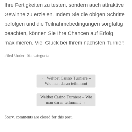
Ihre Fertigkeiten zu testen, sondern auch attraktive
Gewinne zu erzielen. Indem Sie die obigen Schritte
befolgen und die Teilnahmebedingungen sorgfältig
beachten, können Sie Ihre Chancen auf Erfolg
maximieren. Viel Glück bei Ihrem nächsten Turnier!
Filed Under:
Sin categoría
←
Weltbet Casino Turniere –
Wie man daran teilnimmt
Weltbet Casino Turniere – Wie
man daran teilnimmt
→
Sorry, comments are closed for this post.