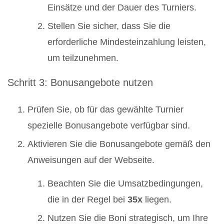
Einsätze und der Dauer des Turniers.
Stellen Sie sicher, dass Sie die
erforderliche Mindesteinzahlung leisten,
um teilzunehmen.
Schritt 3: Bonusangebote nutzen
Prüfen Sie, ob für das gewählte Turnier
spezielle Bonusangebote verfügbar sind.
Aktivieren Sie die Bonusangebote gemäß den
Anweisungen auf der Webseite.
Beachten Sie die Umsatzbedingungen,
die in der Regel bei
35x
liegen.
Nutzen Sie die Boni strategisch, um Ihre