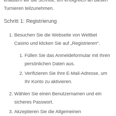
erläutern wir die Schritte, um erfolgreich an diesen
Turnieren teilzunehmen.
Schritt 1: Registrierung
Besuchen Sie die Webseite von Weltbet
Casino und klicken Sie auf „Registrieren“.
Füllen Sie das Anmeldeformular mit Ihren
persönlichen Daten aus.
Verifizieren Sie Ihre E-Mail-Adresse, um
Ihr Konto zu aktivieren.
Wählen Sie einen Benutzernamen und ein
sicheres Passwort.
Akzeptieren Sie die Allgemeinen