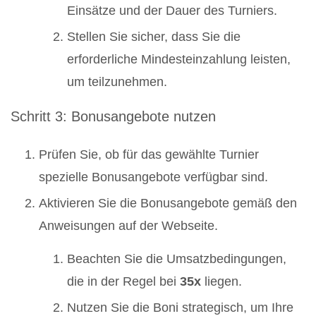
Einsätze und der Dauer des Turniers.
Stellen Sie sicher, dass Sie die
erforderliche Mindesteinzahlung leisten,
um teilzunehmen.
Schritt 3: Bonusangebote nutzen
Prüfen Sie, ob für das gewählte Turnier
spezielle Bonusangebote verfügbar sind.
Aktivieren Sie die Bonusangebote gemäß den
Anweisungen auf der Webseite.
Beachten Sie die Umsatzbedingungen,
die in der Regel bei
35x
liegen.
Nutzen Sie die Boni strategisch, um Ihre